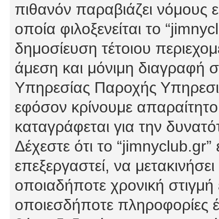
πιθανόν παραβιάζει νόμους εί
οποία φιλοξενείται το “jimnycl
δημοσίευση τέτοιου περιεχομ
άμεση και μόνιμη διαγραφή σ
Υπηρεσίας Παροχής Υπηρεσιώ
εφόσον κρίνουμε απαραίτητο
καταγράφεται για την δυνατ
Δέχεστε ότι το “jimnyclub.gr”
επεξεργαστεί, να μετακινήσει
οποιαδήποτε χρονική στιγμή ε
οποιεσδήποτε πληροφορίες έχ