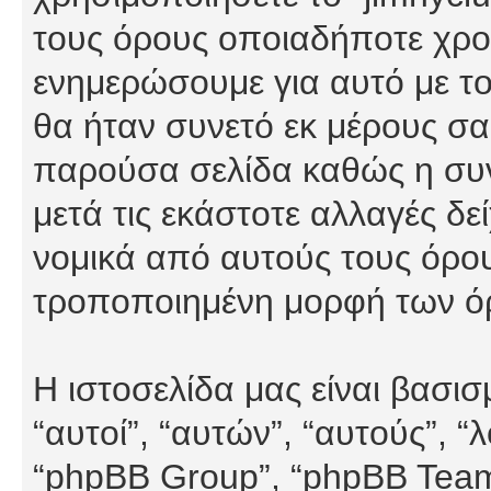
τους όρους οποιαδήποτε χρον
ενημερώσουμε για αυτό με τ
θα ήταν συνετό εκ μέρους σα
παρούσα σελίδα καθώς η συνε
μετά τις εκάστοτε αλλαγές δε
νομικά από αυτούς τους όρου
τροποποιημένη μορφή των ό
Η ιστοσελίδα μας είναι βασι
“αυτοί”, “αυτών”, “αυτούς”, 
“phpBB Group”, “phpBB Teams”