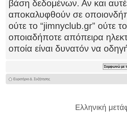
βάση δεδομένων. Αν και αυτέ
αποκαλυφθούν σε οποιονδήπο
ούτε το “jimnyclub.gr” ούτε
οποιαδήποτε απόπειρα ηλεκτ
οποία είναι δυνατόν να οδη
Ευρετήριο Δ. Συζήτησης
Ελληνική μετ