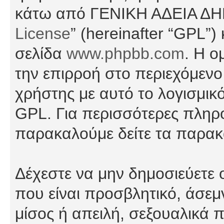
κάτω από ΓΕΝΙΚΗ ΑΔΕΙΑ Δ
License
” (hereinafter “GPL”
σελίδα
www.phpbb.com
. Η ο
την επιρροή στο περιεχόμενο
χρήστης με αυτό το λογισμικ
GPL. Για περισσότερες πληρο
παρακαλούμε δείτε τα παρα
Δέχεστε να μην δημοσιεύετε
που είναι προσβλητικό, άσεμ
μίσος ή απειλή, σεξουαλικά 