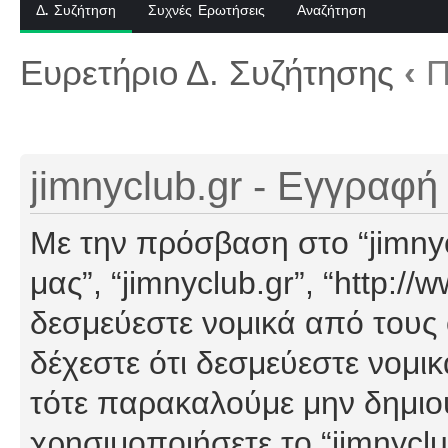
Δ. Συζήτηση
Συχνές Ερωτήσεις
Αναζήτηση
Ευρετήριο Δ. Συζήτησης
‹
Π
jimnyclub.gr - Εγγραφή
Με την πρόσβαση στο “jimnyclu
μας”, “jimnyclub.gr”, “http://
δεσμεύεστε νομικά από τους
δέχεστε ότι δεσμεύεστε νομι
τότε παρακαλούμε μην δημιο
χρησιμοποιήσετε το “jimnyclu