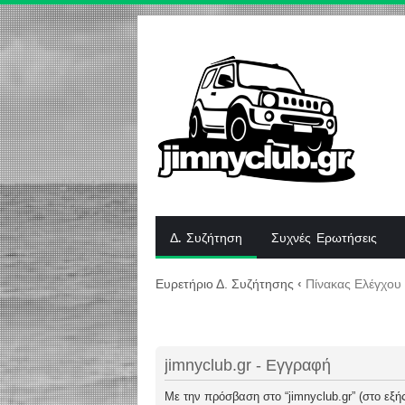
Δ. Συζήτηση
Συχνές Ερωτήσεις
Ευρετήριο Δ. Συζήτησης
‹
Πίνακας Ελέγχου
jimnyclub.gr - Εγγραφή
Με την πρόσβαση στο “jimnyclub.gr” (στο εξής 