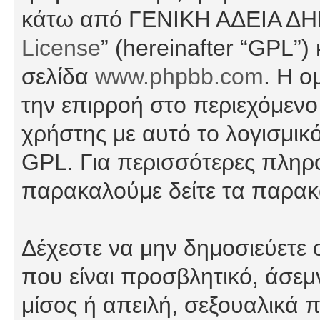
κάτω από ΓΕΝΙΚΗ ΑΔΕΙΑ Δ
License
” (hereinafter “GPL”
σελίδα
www.phpbb.com
. Η ο
την επιρροή στο περιεχόμενο
χρήστης με αυτό το λογισμικ
GPL. Για περισσότερες πληρο
παρακαλούμε δείτε τα παρα
Δέχεστε να μην δημοσιεύετε
που είναι προσβλητικό, άσεμ
μίσος ή απειλή, σεξουαλικά 