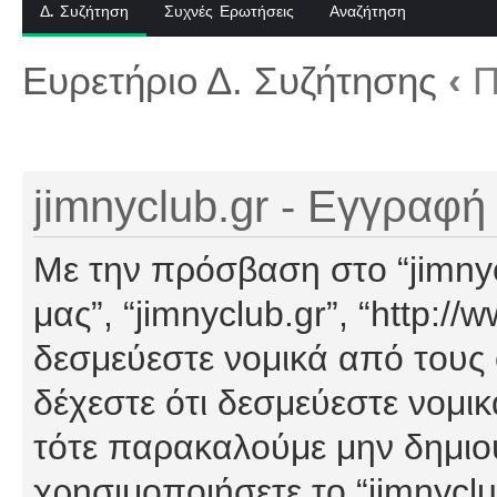
Δ. Συζήτηση
Συχνές Ερωτήσεις
Αναζήτηση
Ευρετήριο Δ. Συζήτησης
‹
Π
jimnyclub.gr - Εγγραφή
Με την πρόσβαση στο “jimnyclu
μας”, “jimnyclub.gr”, “http://
δεσμεύεστε νομικά από τους
δέχεστε ότι δεσμεύεστε νομι
τότε παρακαλούμε μην δημιο
χρησιμοποιήσετε το “jimnyclu