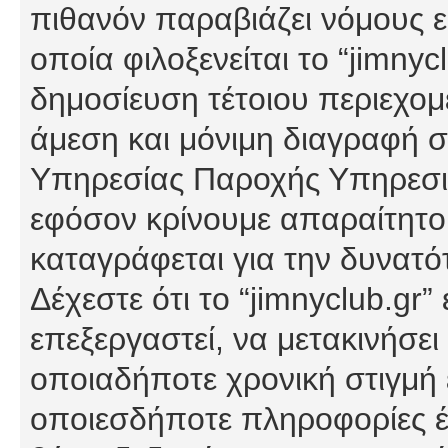
πιθανόν παραβιάζει νόμους εί
οποία φιλοξενείται το “jimnycl
δημοσίευση τέτοιου περιεχομ
άμεση και μόνιμη διαγραφή σ
Υπηρεσίας Παροχής Υπηρεσιώ
εφόσον κρίνουμε απαραίτητο
καταγράφεται για την δυνατ
Δέχεστε ότι το “jimnyclub.gr”
επεξεργαστεί, να μετακινήσει
οποιαδήποτε χρονική στιγμή ε
οποιεσδήποτε πληροφορίες έχ