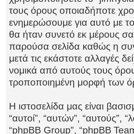
τους όρους οποιαδήποτε χρον
ενημερώσουμε για αυτό με τ
θα ήταν συνετό εκ μέρους σα
παρούσα σελίδα καθώς η συνε
μετά τις εκάστοτε αλλαγές δε
νομικά από αυτούς τους όρου
τροποποιημένη μορφή των ό
Η ιστοσελίδα μας είναι βασι
“αυτοί”, “αυτών”, “αυτούς”, 
“phpBB Group”, “phpBB Teams”