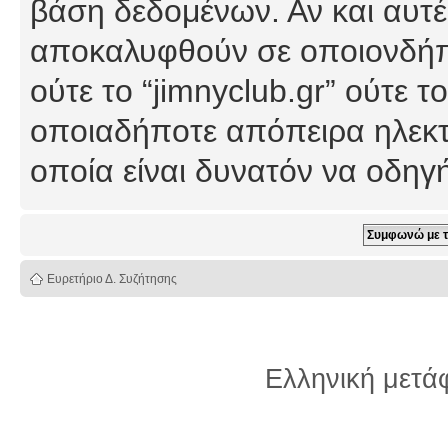
βάση δεδομένων. Αν και αυτέ
αποκαλυφθούν σε οποιονδήπο
ούτε το “jimnyclub.gr” ούτε
οποιαδήποτε απόπειρα ηλεκτ
οποία είναι δυνατόν να οδη
Ευρετήριο Δ. Συζήτησης
Ελληνική μετ