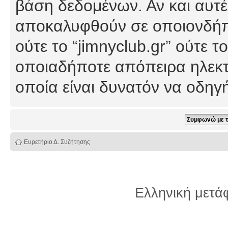
βάση δεδομένων. Αν και αυτέ
αποκαλυφθούν σε οποιονδήπο
ούτε το “jimnyclub.gr” ούτε
οποιαδήποτε απόπειρα ηλεκτ
οποία είναι δυνατόν να οδη
Ευρετήριο Δ. Συζήτησης
Ελληνική μετ