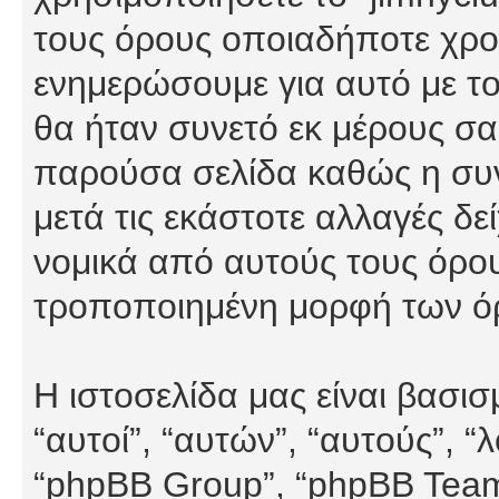
τους όρους οποιαδήποτε χρον
ενημερώσουμε για αυτό με τ
θα ήταν συνετό εκ μέρους σα
παρούσα σελίδα καθώς η συνε
μετά τις εκάστοτε αλλαγές δε
νομικά από αυτούς τους όρου
τροποποιημένη μορφή των ό
Η ιστοσελίδα μας είναι βασι
“αυτοί”, “αυτών”, “αυτούς”, 
“phpBB Group”, “phpBB Teams”