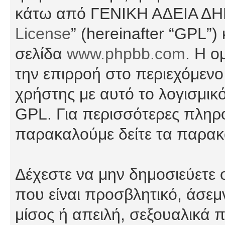
κάτω από ΓΕΝΙΚΗ ΑΔΕΙΑ Δ
License
” (hereinafter “GPL”
σελίδα
www.phpbb.com
. Η ο
την επιρροή στο περιεχόμενο
χρήστης με αυτό το λογισμικ
GPL. Για περισσότερες πληρο
παρακαλούμε δείτε τα παρα
Δέχεστε να μην δημοσιεύετε
που είναι προσβλητικό, άσεμ
μίσος ή απειλή, σεξουαλικά 