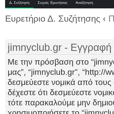
Δ. Συζήτηση
Συχνές Ερωτήσεις
Αναζήτηση
Ευρετήριο Δ. Συζήτησης
‹
Π
jimnyclub.gr - Εγγραφή
Με την πρόσβαση στο “jimnyclu
μας”, “jimnyclub.gr”, “http://
δεσμεύεστε νομικά από τους
δέχεστε ότι δεσμεύεστε νομι
τότε παρακαλούμε μην δημιο
χρησιμοποιήσετε το “jimnyclu