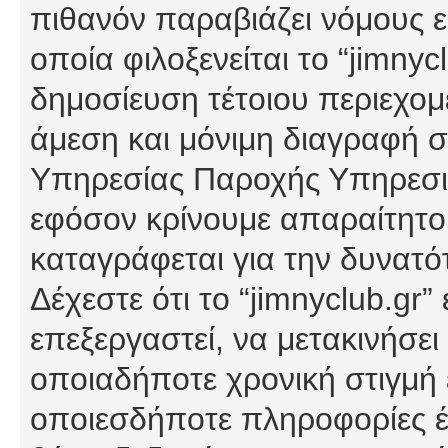
πιθανόν παραβιάζει νόμους εί
οποία φιλοξενείται το “jimnycl
δημοσίευση τέτοιου περιεχομ
άμεση και μόνιμη διαγραφή σ
Υπηρεσίας Παροχής Υπηρεσιώ
εφόσον κρίνουμε απαραίτητο
καταγράφεται για την δυνατ
Δέχεστε ότι το “jimnyclub.gr”
επεξεργαστεί, να μετακινήσει
οποιαδήποτε χρονική στιγμή ε
οποιεσδήποτε πληροφορίες έχ