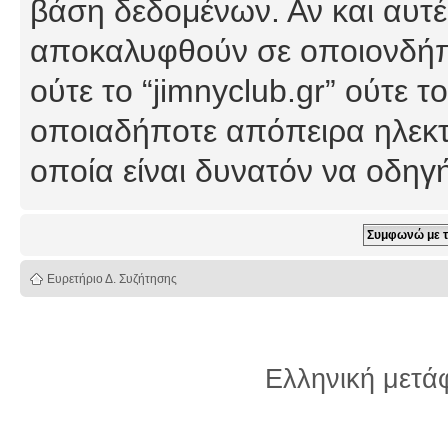
βάση δεδομένων. Αν και αυτέ
αποκαλυφθούν σε οποιονδήπο
ούτε το “jimnyclub.gr” ούτε
οποιαδήποτε απόπειρα ηλεκτ
οποία είναι δυνατόν να οδη
Ευρετήριο Δ. Συζήτησης
Ελληνική μετ