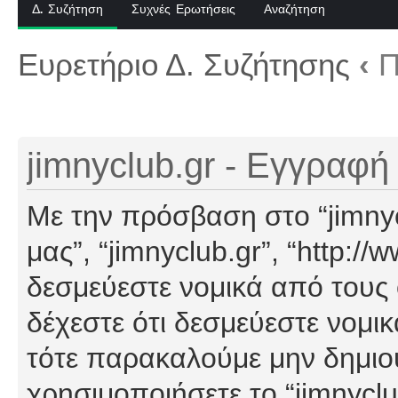
Δ. Συζήτηση
Συχνές Ερωτήσεις
Αναζήτηση
Ευρετήριο Δ. Συζήτησης
‹
Π
jimnyclub.gr - Εγγραφή
Με την πρόσβαση στο “jimnyclu
μας”, “jimnyclub.gr”, “http://
δεσμεύεστε νομικά από τους
δέχεστε ότι δεσμεύεστε νομι
τότε παρακαλούμε μην δημιο
χρησιμοποιήσετε το “jimnyclu