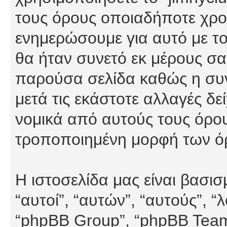
τους όρους οποιαδήποτε χρον
ενημερώσουμε για αυτό με τ
θα ήταν συνετό εκ μέρους σα
παρούσα σελίδα καθώς η συνε
μετά τις εκάστοτε αλλαγές δε
νομικά από αυτούς τους όρου
τροποποιημένη μορφή των ό
Η ιστοσελίδα μας είναι βασι
“αυτοί”, “αυτών”, “αυτούς”, 
“phpBB Group”, “phpBB Teams”