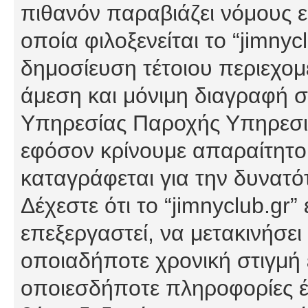
πιθανόν παραβιάζει νόμους εί
οποία φιλοξενείται το “jimnycl
δημοσίευση τέτοιου περιεχομ
άμεση και μόνιμη διαγραφή σ
Υπηρεσίας Παροχής Υπηρεσιώ
εφόσον κρίνουμε απαραίτητο
καταγράφεται για την δυνατ
Δέχεστε ότι το “jimnyclub.gr”
επεξεργαστεί, να μετακινήσει
οποιαδήποτε χρονική στιγμή ε
οποιεσδήποτε πληροφορίες έχ