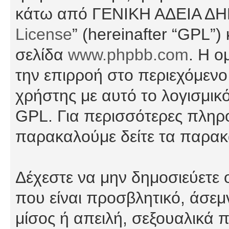
κάτω από ΓΕΝΙΚΗ ΑΔΕΙΑ Δ
License
” (hereinafter “GPL”
σελίδα
www.phpbb.com
. Η ο
την επιρροή στο περιεχόμενο
χρήστης με αυτό το λογισμικ
GPL. Για περισσότερες πληρο
παρακαλούμε δείτε τα παρα
Δέχεστε να μην δημοσιεύετε
που είναι προσβλητικό, άσεμ
μίσος ή απειλή, σεξουαλικά 