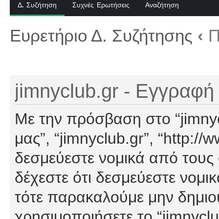
Δ. Συζήτηση
Συχνές Ερωτήσεις
Αναζήτηση
Ευρετήριο Δ. Συζήτησης
‹
Π
jimnyclub.gr - Εγγραφή
Με την πρόσβαση στο “jimnyclu
μας”, “jimnyclub.gr”, “http://
δεσμεύεστε νομικά από τους
δέχεστε ότι δεσμεύεστε νομι
τότε παρακαλούμε μην δημιο
χρησιμοποιήσετε το “jimnyclu