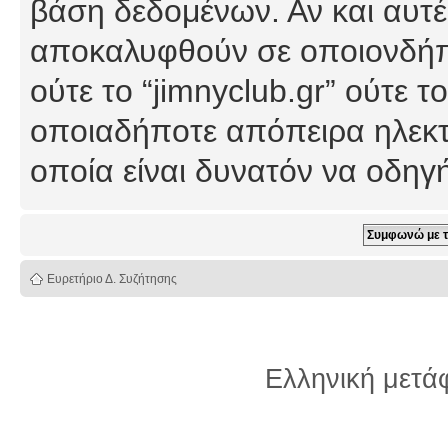
βάση δεδομένων. Αν και αυτέ
αποκαλυφθούν σε οποιονδήπο
ούτε το “jimnyclub.gr” ούτε
οποιαδήποτε απόπειρα ηλεκτ
οποία είναι δυνατόν να οδη
Ευρετήριο Δ. Συζήτησης
Ελληνική μετ