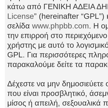
κάτω από ΓΕΝΙΚΗ ΑΔΕΙΑ Δ
License
” (hereinafter “GPL”
σελίδα
www.phpbb.com
. Η ο
την επιρροή στο περιεχόμενο
χρήστης με αυτό το λογισμικ
GPL. Για περισσότερες πληρο
παρακαλούμε δείτε τα παρα
Δέχεστε να μην δημοσιεύετε
που είναι προσβλητικό, άσεμ
μίσος ή απειλή, σεξουαλικά 