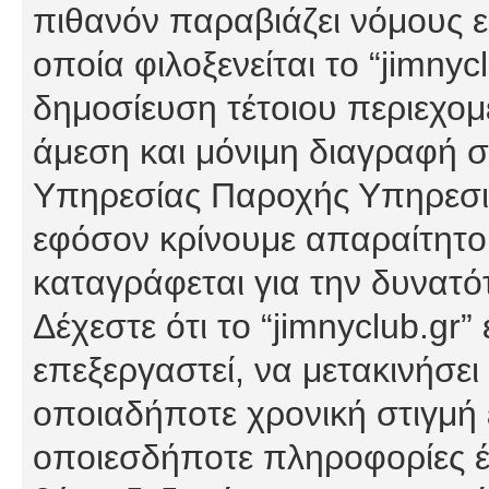
πιθανόν παραβιάζει νόμους εί
οποία φιλοξενείται το “jimnycl
δημοσίευση τέτοιου περιεχομ
άμεση και μόνιμη διαγραφή σ
Υπηρεσίας Παροχής Υπηρεσιώ
εφόσον κρίνουμε απαραίτητο
καταγράφεται για την δυνατ
Δέχεστε ότι το “jimnyclub.gr”
επεξεργαστεί, να μετακινήσει
οποιαδήποτε χρονική στιγμή ε
οποιεσδήποτε πληροφορίες έχ