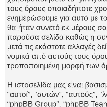
τους όρους οποιαδήποτε χρον
ενημερώσουμε για αυτό με τ
θα ήταν συνετό εκ μέρους σα
παρούσα σελίδα καθώς η συνε
μετά τις εκάστοτε αλλαγές δε
νομικά από αυτούς τους όρου
τροποποιημένη μορφή των ό
Η ιστοσελίδα μας είναι βασι
“αυτοί”, “αυτών”, “αυτούς”, 
“phpBB Group”, “phpBB Teams”