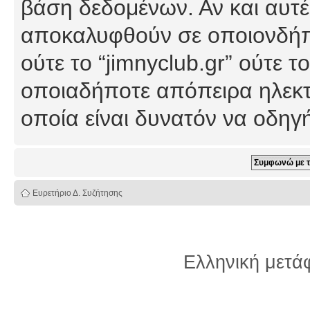
βάση δεδομένων. Αν και αυτέ
αποκαλυφθούν σε οποιονδήπο
ούτε το “jimnyclub.gr” ούτε
οποιαδήποτε απόπειρα ηλεκτ
οποία είναι δυνατόν να οδη
Ευρετήριο Δ. Συζήτησης
Ελληνική μετ