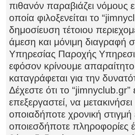
πιθανόν παραβιάζει νόμους εί
οποία φιλοξενείται το “jimnycl
δημοσίευση τέτοιου περιεχομ
άμεση και μόνιμη διαγραφή σ
Υπηρεσίας Παροχής Υπηρεσιώ
εφόσον κρίνουμε απαραίτητο
καταγράφεται για την δυνατ
Δέχεστε ότι το “jimnyclub.gr”
επεξεργαστεί, να μετακινήσει
οποιαδήποτε χρονική στιγμή ε
οποιεσδήποτε πληροφορίες έχ