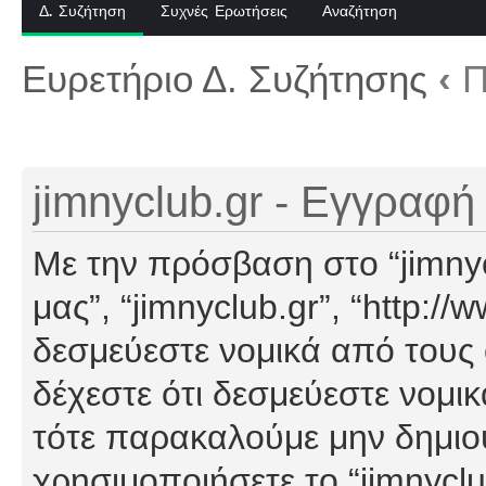
Δ. Συζήτηση
Συχνές Ερωτήσεις
Αναζήτηση
Ευρετήριο Δ. Συζήτησης
‹
Π
jimnyclub.gr - Εγγραφή
Με την πρόσβαση στο “jimnyclu
μας”, “jimnyclub.gr”, “http://
δεσμεύεστε νομικά από τους
δέχεστε ότι δεσμεύεστε νομι
τότε παρακαλούμε μην δημιο
χρησιμοποιήσετε το “jimnyclu