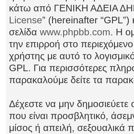
κάτω από ΓΕΝΙΚΗ ΑΔΕΙΑ Δ
License
” (hereinafter “GPL”
σελίδα
www.phpbb.com
. Η ο
την επιρροή στο περιεχόμενο
χρήστης με αυτό το λογισμικ
GPL. Για περισσότερες πληρο
παρακαλούμε δείτε τα παρα
Δέχεστε να μην δημοσιεύετε
που είναι προσβλητικό, άσεμ
μίσος ή απειλή, σεξουαλικά 