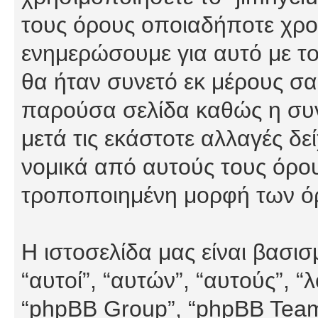
τους όρους οποιαδήποτε χρον
ενημερώσουμε για αυτό με τ
θα ήταν συνετό εκ μέρους σα
παρούσα σελίδα καθώς η συνε
μετά τις εκάστοτε αλλαγές δε
νομικά από αυτούς τους όρου
τροποποιημένη μορφή των ό
Η ιστοσελίδα μας είναι βασι
“αυτοί”, “αυτών”, “αυτούς”, 
“phpBB Group”, “phpBB Teams”