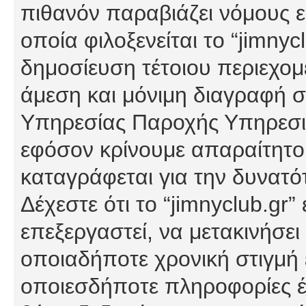
πιθανόν παραβιάζει νόμους εί
οποία φιλοξενείται το “jimnycl
δημοσίευση τέτοιου περιεχομ
άμεση και μόνιμη διαγραφή σ
Υπηρεσίας Παροχής Υπηρεσιώ
εφόσον κρίνουμε απαραίτητο
καταγράφεται για την δυνατ
Δέχεστε ότι το “jimnyclub.gr”
επεξεργαστεί, να μετακινήσει
οποιαδήποτε χρονική στιγμή ε
οποιεσδήποτε πληροφορίες έχ