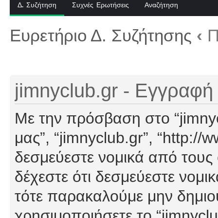
Δ. Συζήτηση
Συχνές Ερωτήσεις
Αναζήτηση
Ευρετήριο Δ. Συζήτησης
‹
Π
jimnyclub.gr - Εγγραφή
Με την πρόσβαση στο “jimnyclu
μας”, “jimnyclub.gr”, “http://
δεσμεύεστε νομικά από τους
δέχεστε ότι δεσμεύεστε νομι
τότε παρακαλούμε μην δημιο
χρησιμοποιήσετε το “jimnyclu