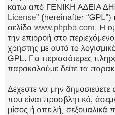
κάτω από ΓΕΝΙΚΗ ΑΔΕΙΑ Δ
License
” (hereinafter “GPL”
σελίδα
www.phpbb.com
. Η ο
την επιρροή στο περιεχόμενο
χρήστης με αυτό το λογισμικ
GPL. Για περισσότερες πληρο
παρακαλούμε δείτε τα παρα
Δέχεστε να μην δημοσιεύετε
που είναι προσβλητικό, άσεμ
μίσος ή απειλή, σεξουαλικά 