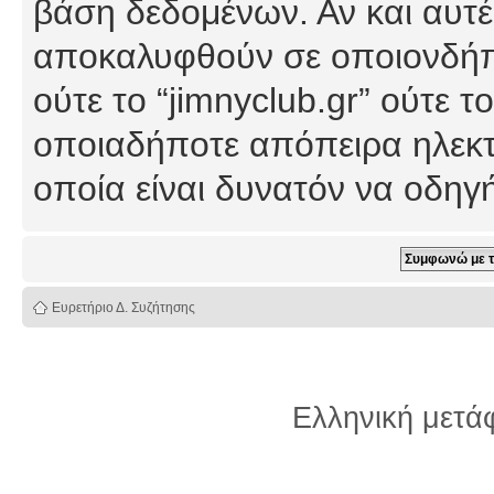
βάση δεδομένων. Αν και αυτέ
αποκαλυφθούν σε οποιονδήπο
ούτε το “jimnyclub.gr” ούτε
οποιαδήποτε απόπειρα ηλεκτ
οποία είναι δυνατόν να οδη
Ευρετήριο Δ. Συζήτησης
Ελληνική μετ