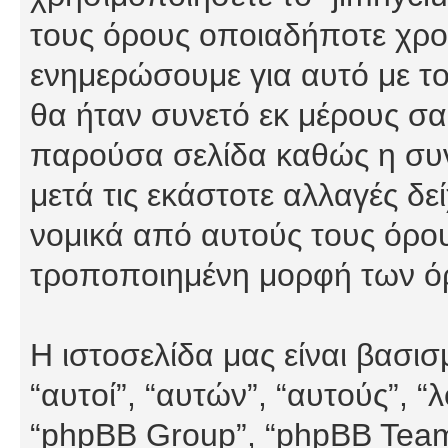
τους όρους οποιαδήποτε χρον
ενημερώσουμε για αυτό με τ
θα ήταν συνετό εκ μέρους σα
παρούσα σελίδα καθώς η συνε
μετά τις εκάστοτε αλλαγές δε
νομικά από αυτούς τους όρου
τροποποιημένη μορφή των ό
Η ιστοσελίδα μας είναι βασι
“αυτοί”, “αυτών”, “αυτούς”, 
“phpBB Group”, “phpBB Teams”