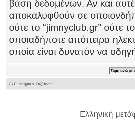
βάση δεδομένων. Αν και αυτέ
αποκαλυφθούν σε οποιονδήπο
ούτε το “jimnyclub.gr” ούτε
οποιαδήποτε απόπειρα ηλεκτ
οποία είναι δυνατόν να οδη
Ευρετήριο Δ. Συζήτησης
Ελληνική μετ