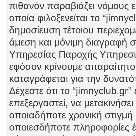
πιθανόν παραβιάζει νόμους εί
οποία φιλοξενείται το “jimnycl
δημοσίευση τέτοιου περιεχομ
άμεση και μόνιμη διαγραφή σ
Υπηρεσίας Παροχής Υπηρεσιώ
εφόσον κρίνουμε απαραίτητο
καταγράφεται για την δυνατ
Δέχεστε ότι το “jimnyclub.gr”
επεξεργαστεί, να μετακινήσει
οποιαδήποτε χρονική στιγμή ε
οποιεσδήποτε πληροφορίες έχ