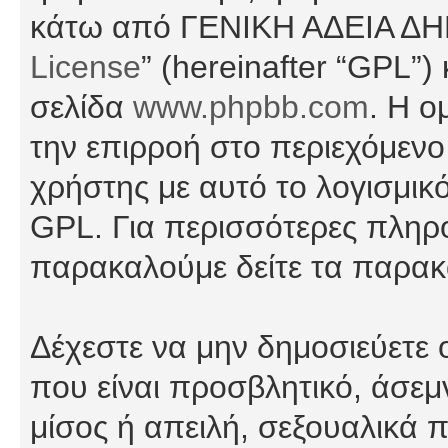
κάτω από ΓΕΝΙΚΗ ΑΔΕΙΑ Δ
License
” (hereinafter “GPL”
σελίδα
www.phpbb.com
. Η ο
την επιρροή στο περιεχόμενο
χρήστης με αυτό το λογισμικ
GPL. Για περισσότερες πληρο
παρακαλούμε δείτε τα παρα
Δέχεστε να μην δημοσιεύετε
που είναι προσβλητικό, άσεμ
μίσος ή απειλή, σεξουαλικά 