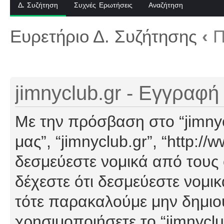
Δ. Συζήτηση
Συχνές Ερωτήσεις
Αναζήτηση
Ευρετήριο Δ. Συζήτησης
‹
Π
jimnyclub.gr - Εγγραφή
Με την πρόσβαση στο “jimnyclu
μας”, “jimnyclub.gr”, “http://
δεσμεύεστε νομικά από τους
δέχεστε ότι δεσμεύεστε νομι
τότε παρακαλούμε μην δημιο
χρησιμοποιήσετε το “jimnyclu