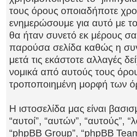
τους όρους οποιαδήποτε χρον
ενημερώσουμε για αυτό με τ
θα ήταν συνετό εκ μέρους σα
παρούσα σελίδα καθώς η συνε
μετά τις εκάστοτε αλλαγές δε
νομικά από αυτούς τους όρου
τροποποιημένη μορφή των ό
Η ιστοσελίδα μας είναι βασι
“αυτοί”, “αυτών”, “αυτούς”, 
“phpBB Group”, “phpBB Teams”