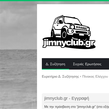
Δ. Συζήτηση
Συχνές Ερωτήσεις
Ευρετήριο Δ. Συζήτησης
‹
Πίνακας Ελέγχου
jimnyclub.gr - Εγγραφή
Με την πρόσβαση στο “jimnyclub.gr” (στο εξής 