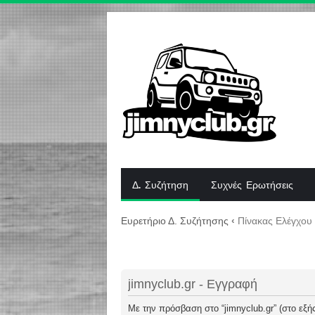
Δ. Συζήτηση
Συχνές Ερωτήσεις
Ευρετήριο Δ. Συζήτησης
‹
Πίνακας Ελέγχου
jimnyclub.gr - Εγγραφή
Με την πρόσβαση στο “jimnyclub.gr” (στο εξής 