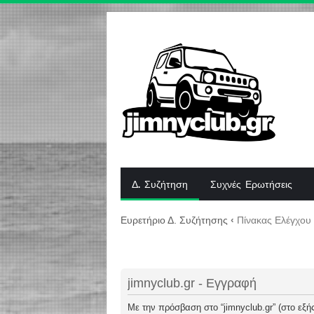
Δ. Συζήτηση
Συχνές Ερωτήσεις
Ευρετήριο Δ. Συζήτησης
‹
Πίνακας Ελέγχου
jimnyclub.gr - Εγγραφή
Με την πρόσβαση στο “jimnyclub.gr” (στο εξής 