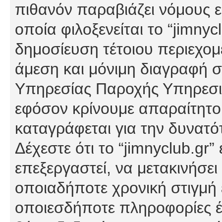
πιθανόν παραβιάζει νόμους εί
οποία φιλοξενείται το “jimnycl
δημοσίευση τέτοιου περιεχομ
άμεση και μόνιμη διαγραφή σ
Υπηρεσίας Παροχής Υπηρεσιώ
εφόσον κρίνουμε απαραίτητο
καταγράφεται για την δυνατ
Δέχεστε ότι το “jimnyclub.gr”
επεξεργαστεί, να μετακινήσει
οποιαδήποτε χρονική στιγμή ε
οποιεσδήποτε πληροφορίες έχ