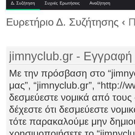
Δ. Συζήτηση
Συχνές Ερωτήσεις
Αναζήτηση
Ευρετήριο Δ. Συζήτησης
‹
Π
jimnyclub.gr - Εγγραφή
Με την πρόσβαση στο “jimnyclu
μας”, “jimnyclub.gr”, “http://
δεσμεύεστε νομικά από τους
δέχεστε ότι δεσμεύεστε νομι
τότε παρακαλούμε μην δημιο
χρησιμοποιήσετε το “jimnyclu