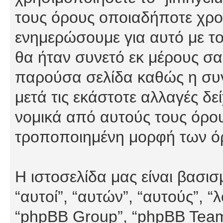
τους όρους οποιαδήποτε χρον
ενημερώσουμε για αυτό με τ
θα ήταν συνετό εκ μέρους σα
παρούσα σελίδα καθώς η συνε
μετά τις εκάστοτε αλλαγές δε
νομικά από αυτούς τους όρου
τροποποιημένη μορφή των ό
Η ιστοσελίδα μας είναι βασι
“αυτοί”, “αυτών”, “αυτούς”, 
“phpBB Group”, “phpBB Teams”