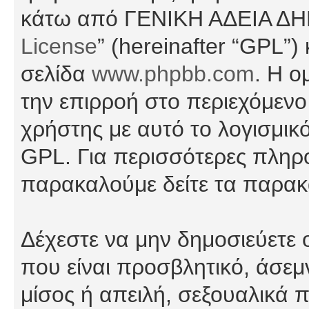
κάτω από ΓΕΝΙΚΗ ΑΔΕΙΑ Δ
License
” (hereinafter “GPL”
σελίδα
www.phpbb.com
. Η ο
την επιρροή στο περιεχόμενο
χρήστης με αυτό το λογισμικ
GPL. Για περισσότερες πληρο
παρακαλούμε δείτε τα παρα
Δέχεστε να μην δημοσιεύετε
που είναι προσβλητικό, άσεμ
μίσος ή απειλή, σεξουαλικά 