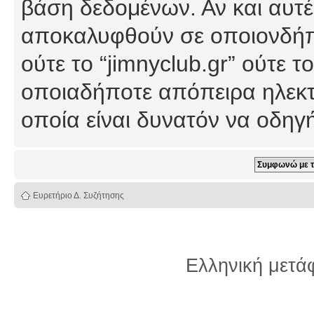
βάση δεδομένων. Αν και αυτέ
αποκαλυφθούν σε οποιονδήπο
ούτε το “jimnyclub.gr” ούτε
οποιαδήποτε απόπειρα ηλεκτ
οποία είναι δυνατόν να οδη
Ευρετήριο Δ. Συζήτησης
Ελληνική μετ