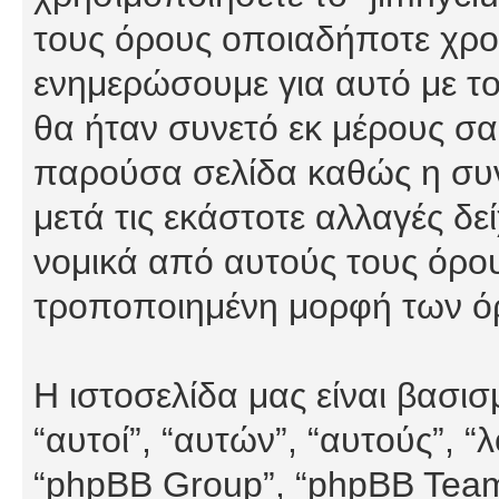
τους όρους οποιαδήποτε χρον
ενημερώσουμε για αυτό με τ
θα ήταν συνετό εκ μέρους σα
παρούσα σελίδα καθώς η συνε
μετά τις εκάστοτε αλλαγές δε
νομικά από αυτούς τους όρου
τροποποιημένη μορφή των ό
Η ιστοσελίδα μας είναι βασι
“αυτοί”, “αυτών”, “αυτούς”, 
“phpBB Group”, “phpBB Teams”