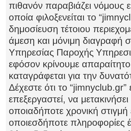
πιθανόν παραβιάζει νόμους εί
οποία φιλοξενείται το “jimnycl
δημοσίευση τέτοιου περιεχομ
άμεση και μόνιμη διαγραφή σ
Υπηρεσίας Παροχής Υπηρεσιώ
εφόσον κρίνουμε απαραίτητο
καταγράφεται για την δυνατ
Δέχεστε ότι το “jimnyclub.gr”
επεξεργαστεί, να μετακινήσει
οποιαδήποτε χρονική στιγμή ε
οποιεσδήποτε πληροφορίες έχ