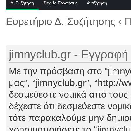
Δ. Συζήτηση
Συχνές Ερωτήσεις
Αναζήτηση
Ευρετήριο Δ. Συζήτησης
‹
Π
jimnyclub.gr - Εγγραφή
Με την πρόσβαση στο “jimnyclu
μας”, “jimnyclub.gr”, “http://
δεσμεύεστε νομικά από τους
δέχεστε ότι δεσμεύεστε νομι
τότε παρακαλούμε μην δημιο
χρησιμοποιήσετε το “jimnyclu