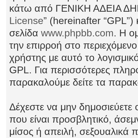
κάτω από ΓΕΝΙΚΗ ΑΔΕΙΑ Δ
License
” (hereinafter “GPL”
σελίδα
www.phpbb.com
. Η ο
την επιρροή στο περιεχόμενο
χρήστης με αυτό το λογισμικ
GPL. Για περισσότερες πληρο
παρακαλούμε δείτε τα παρα
Δέχεστε να μην δημοσιεύετε
που είναι προσβλητικό, άσεμ
μίσος ή απειλή, σεξουαλικά 