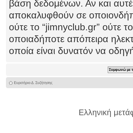
βάση δεδομένων. Αν και αυτέ
αποκαλυφθούν σε οποιονδήπο
ούτε το “jimnyclub.gr” ούτε
οποιαδήποτε απόπειρα ηλεκτ
οποία είναι δυνατόν να οδη
Ευρετήριο Δ. Συζήτησης
Ελληνική μετ