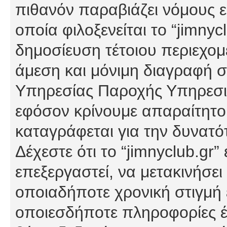
πιθανόν παραβιάζει νόμους εί
οποία φιλοξενείται το “jimnycl
δημοσίευση τέτοιου περιεχομ
άμεση και μόνιμη διαγραφή σ
Υπηρεσίας Παροχής Υπηρεσιώ
εφόσον κρίνουμε απαραίτητο
καταγράφεται για την δυνατ
Δέχεστε ότι το “jimnyclub.gr”
επεξεργαστεί, να μετακινήσει
οποιαδήποτε χρονική στιγμή ε
οποιεσδήποτε πληροφορίες έχ