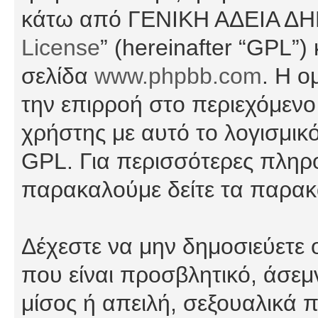
κάτω από ΓΕΝΙΚΗ ΑΔΕΙΑ Δ
License
” (hereinafter “GPL”
σελίδα
www.phpbb.com
. Η ο
την επιρροή στο περιεχόμενο
χρήστης με αυτό το λογισμικ
GPL. Για περισσότερες πληρο
παρακαλούμε δείτε τα παρα
Δέχεστε να μην δημοσιεύετε
που είναι προσβλητικό, άσεμ
μίσος ή απειλή, σεξουαλικά 