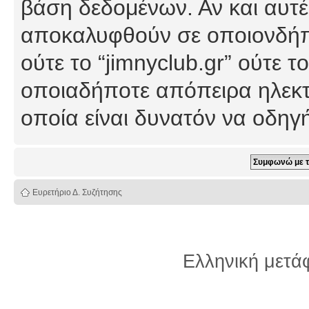
βάση δεδομένων. Αν και αυτέ
αποκαλυφθούν σε οποιονδήπο
ούτε το “jimnyclub.gr” ούτε
οποιαδήποτε απόπειρα ηλεκτ
οποία είναι δυνατόν να οδη
Ευρετήριο Δ. Συζήτησης
Ελληνική μετ