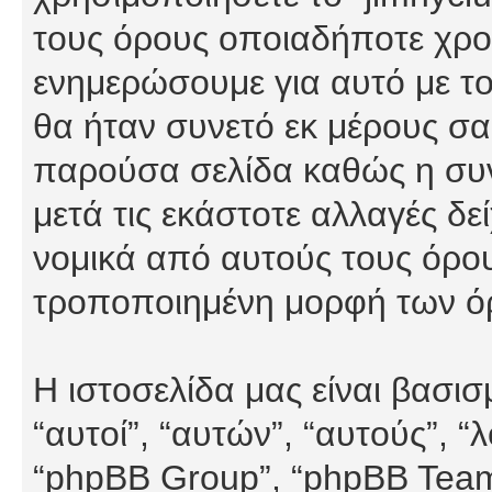
τους όρους οποιαδήποτε χρον
ενημερώσουμε για αυτό με τ
θα ήταν συνετό εκ μέρους σα
παρούσα σελίδα καθώς η συνε
μετά τις εκάστοτε αλλαγές δε
νομικά από αυτούς τους όρου
τροποποιημένη μορφή των ό
Η ιστοσελίδα μας είναι βασι
“αυτοί”, “αυτών”, “αυτούς”, 
“phpBB Group”, “phpBB Teams”