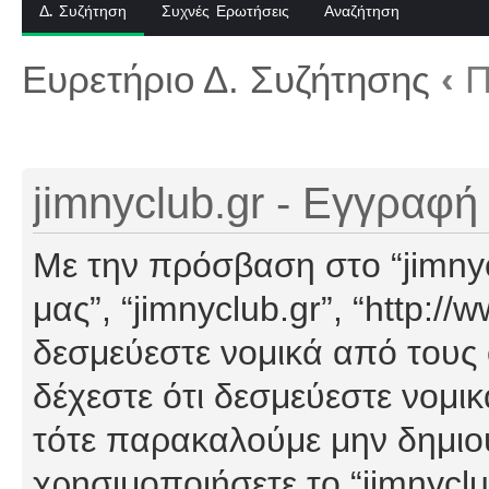
Δ. Συζήτηση
Συχνές Ερωτήσεις
Αναζήτηση
Ευρετήριο Δ. Συζήτησης
‹
Π
jimnyclub.gr - Εγγραφή
Με την πρόσβαση στο “jimnyclu
μας”, “jimnyclub.gr”, “http://
δεσμεύεστε νομικά από τους
δέχεστε ότι δεσμεύεστε νομι
τότε παρακαλούμε μην δημιο
χρησιμοποιήσετε το “jimnyclu