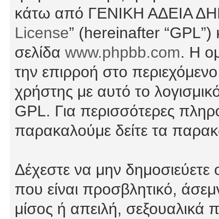
κάτω από ΓΕΝΙΚΗ ΑΔΕΙΑ Δ
License
” (hereinafter “GPL”
σελίδα
www.phpbb.com
. Η ο
την επιρροή στο περιεχόμενο
χρήστης με αυτό το λογισμικ
GPL. Για περισσότερες πληρο
παρακαλούμε δείτε τα παρα
Δέχεστε να μην δημοσιεύετε
που είναι προσβλητικό, άσεμ
μίσος ή απειλή, σεξουαλικά 