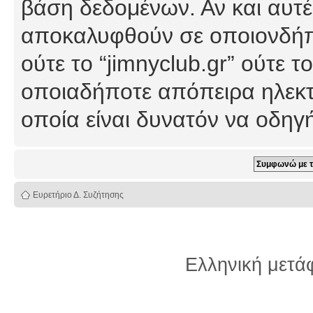
βάση δεδομένων. Αν και αυτέ
αποκαλυφθούν σε οποιονδήπο
ούτε το “jimnyclub.gr” ούτε
οποιαδήποτε απόπειρα ηλεκτ
οποία είναι δυνατόν να οδη
Ευρετήριο Δ. Συζήτησης
Ελληνική μετ