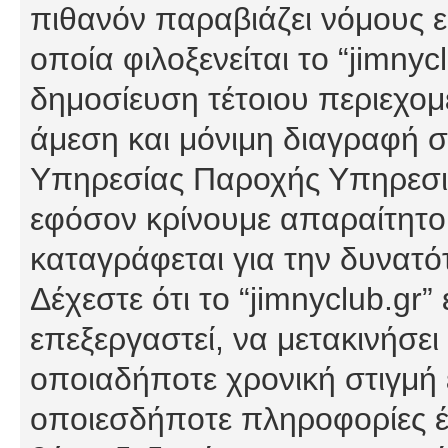
πιθανόν παραβιάζει νόμους εί
οποία φιλοξενείται το “jimnycl
δημοσίευση τέτοιου περιεχομ
άμεση και μόνιμη διαγραφή σ
Υπηρεσίας Παροχής Υπηρεσιώ
εφόσον κρίνουμε απαραίτητο
καταγράφεται για την δυνατ
Δέχεστε ότι το “jimnyclub.gr”
επεξεργαστεί, να μετακινήσει
οποιαδήποτε χρονική στιγμή ε
οποιεσδήποτε πληροφορίες έχ