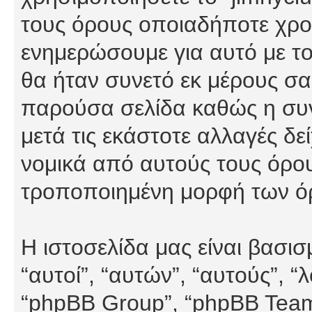
τους όρους οποιαδήποτε χρον
ενημερώσουμε για αυτό με τ
θα ήταν συνετό εκ μέρους σα
παρούσα σελίδα καθώς η συνε
μετά τις εκάστοτε αλλαγές δε
νομικά από αυτούς τους όρου
τροποποιημένη μορφή των ό
Η ιστοσελίδα μας είναι βασι
“αυτοί”, “αυτών”, “αυτούς”, 
“phpBB Group”, “phpBB Teams”