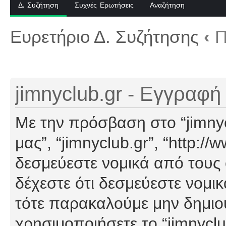
Δ. Συζήτηση
Συχνές Ερωτήσεις
Αναζήτηση
Ευρετήριο Δ. Συζήτησης
‹
Π
jimnyclub.gr - Εγγραφή
Με την πρόσβαση στο “jimnyclu
μας”, “jimnyclub.gr”, “http://
δεσμεύεστε νομικά από τους
δέχεστε ότι δεσμεύεστε νομι
τότε παρακαλούμε μην δημιο
χρησιμοποιήσετε το “jimnyclu