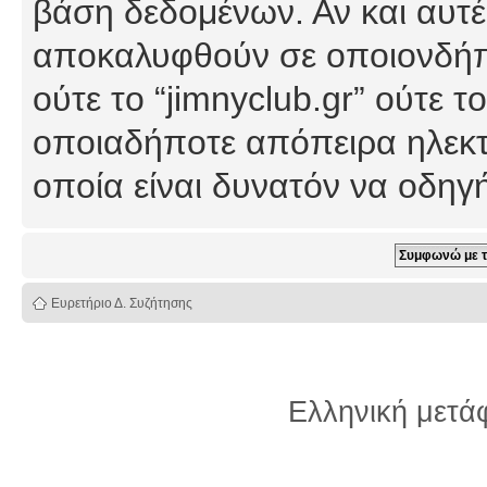
βάση δεδομένων. Αν και αυτέ
αποκαλυφθούν σε οποιονδήπο
ούτε το “jimnyclub.gr” ούτε
οποιαδήποτε απόπειρα ηλεκτ
οποία είναι δυνατόν να οδη
Ευρετήριο Δ. Συζήτησης
Ελληνική μετ