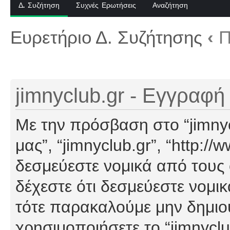
Δ. Συζήτηση
Συχνές Ερωτήσεις
Αναζήτηση
Ευρετήριο Δ. Συζήτησης
‹
Π
jimnyclub.gr - Εγγραφή
Με την πρόσβαση στο “jimnyclu
μας”, “jimnyclub.gr”, “http://
δεσμεύεστε νομικά από τους
δέχεστε ότι δεσμεύεστε νομι
τότε παρακαλούμε μην δημιο
χρησιμοποιήσετε το “jimnyclu