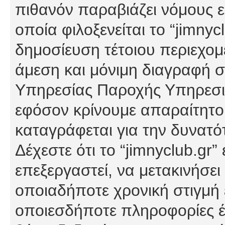
πιθανόν παραβιάζει νόμους εί
οποία φιλοξενείται το “jimnycl
δημοσίευση τέτοιου περιεχομ
άμεση και μόνιμη διαγραφή σ
Υπηρεσίας Παροχής Υπηρεσιώ
εφόσον κρίνουμε απαραίτητο
καταγράφεται για την δυνατ
Δέχεστε ότι το “jimnyclub.gr”
επεξεργαστεί, να μετακινήσει
οποιαδήποτε χρονική στιγμή ε
οποιεσδήποτε πληροφορίες έχ