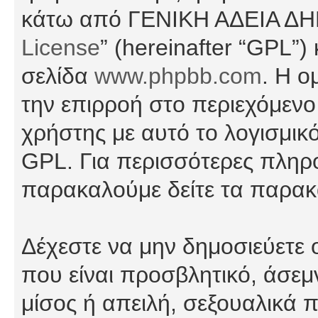
κάτω από ΓΕΝΙΚΗ ΑΔΕΙΑ Δ
License
” (hereinafter “GPL”
σελίδα
www.phpbb.com
. Η ο
την επιρροή στο περιεχόμενο
χρήστης με αυτό το λογισμικ
GPL. Για περισσότερες πληρο
παρακαλούμε δείτε τα παρα
Δέχεστε να μην δημοσιεύετε
που είναι προσβλητικό, άσεμ
μίσος ή απειλή, σεξουαλικά 