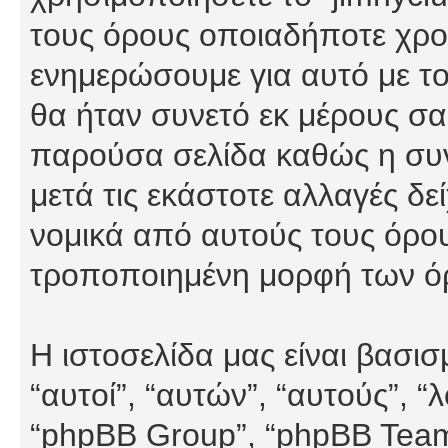
τους όρους οποιαδήποτε χρον
ενημερώσουμε για αυτό με τ
θα ήταν συνετό εκ μέρους σα
παρούσα σελίδα καθώς η συνε
μετά τις εκάστοτε αλλαγές δε
νομικά από αυτούς τους όρου
τροποποιημένη μορφή των ό
Η ιστοσελίδα μας είναι βασι
“αυτοί”, “αυτών”, “αυτούς”, 
“phpBB Group”, “phpBB Teams”