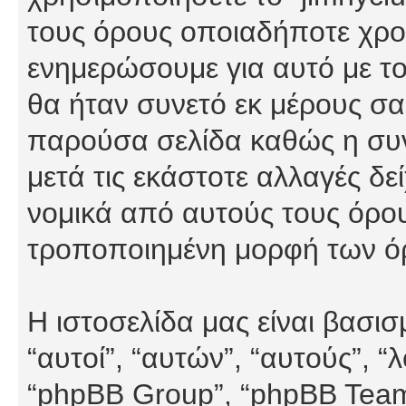
τους όρους οποιαδήποτε χρον
ενημερώσουμε για αυτό με τ
θα ήταν συνετό εκ μέρους σα
παρούσα σελίδα καθώς η συνε
μετά τις εκάστοτε αλλαγές δε
νομικά από αυτούς τους όρου
τροποποιημένη μορφή των ό
Η ιστοσελίδα μας είναι βασι
“αυτοί”, “αυτών”, “αυτούς”, 
“phpBB Group”, “phpBB Teams”