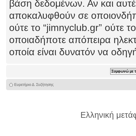
βάση δεδομένων. Αν και αυτέ
αποκαλυφθούν σε οποιονδήπο
ούτε το “jimnyclub.gr” ούτε
οποιαδήποτε απόπειρα ηλεκτ
οποία είναι δυνατόν να οδη
Ευρετήριο Δ. Συζήτησης
Ελληνική μετ