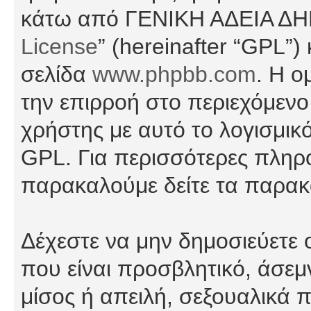
κάτω από ΓΕΝΙΚΗ ΑΔΕΙΑ Δ
License
” (hereinafter “GPL”
σελίδα
www.phpbb.com
. Η ο
την επιρροή στο περιεχόμενο
χρήστης με αυτό το λογισμικ
GPL. Για περισσότερες πληρο
παρακαλούμε δείτε τα παρα
Δέχεστε να μην δημοσιεύετε
που είναι προσβλητικό, άσεμ
μίσος ή απειλή, σεξουαλικά 