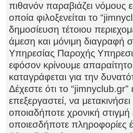
πιθανόν παραβιάζει νόμους εί
οποία φιλοξενείται το “jimnycl
δημοσίευση τέτοιου περιεχομ
άμεση και μόνιμη διαγραφή σ
Υπηρεσίας Παροχής Υπηρεσιώ
εφόσον κρίνουμε απαραίτητο
καταγράφεται για την δυνατ
Δέχεστε ότι το “jimnyclub.gr”
επεξεργαστεί, να μετακινήσει
οποιαδήποτε χρονική στιγμή ε
οποιεσδήποτε πληροφορίες έχ