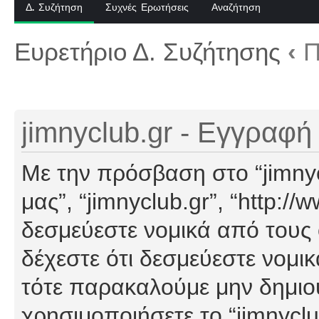
Δ. Συζήτηση
Συχνές Ερωτήσεις
Αναζήτηση
Ευρετήριο Δ. Συζήτησης
‹
Π
jimnyclub.gr - Εγγραφή
Με την πρόσβαση στο “jimnyclu
μας”, “jimnyclub.gr”, “http://
δεσμεύεστε νομικά από τους
δέχεστε ότι δεσμεύεστε νομι
τότε παρακαλούμε μην δημιο
χρησιμοποιήσετε το “jimnyclu