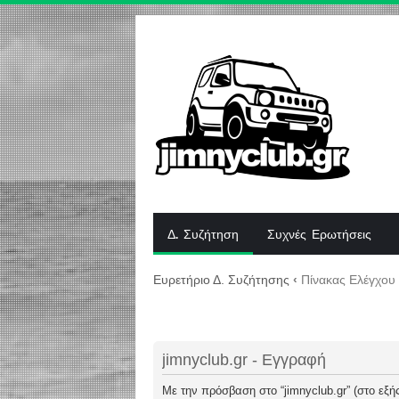
Δ. Συζήτηση
Συχνές Ερωτήσεις
Ευρετήριο Δ. Συζήτησης
‹
Πίνακας Ελέγχου
jimnyclub.gr - Εγγραφή
Με την πρόσβαση στο “jimnyclub.gr” (στο εξής 