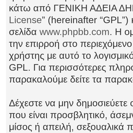
κάτω από ΓΕΝΙΚΗ ΑΔΕΙΑ Δ
License
” (hereinafter “GPL”
σελίδα
www.phpbb.com
. Η ο
την επιρροή στο περιεχόμενο
χρήστης με αυτό το λογισμικ
GPL. Για περισσότερες πληρο
παρακαλούμε δείτε τα παρα
Δέχεστε να μην δημοσιεύετε
που είναι προσβλητικό, άσεμ
μίσος ή απειλή, σεξουαλικά 