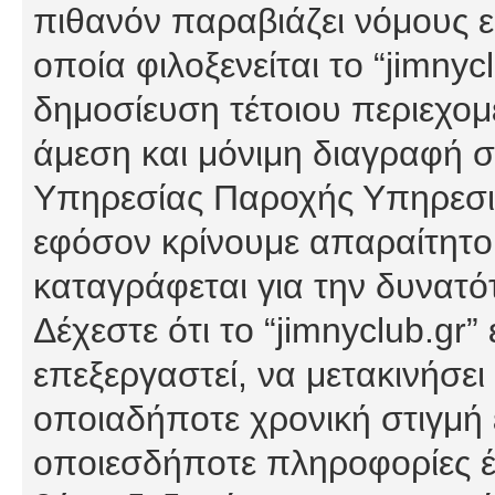
πιθανόν παραβιάζει νόμους εί
οποία φιλοξενείται το “jimnycl
δημοσίευση τέτοιου περιεχομ
άμεση και μόνιμη διαγραφή σ
Υπηρεσίας Παροχής Υπηρεσιώ
εφόσον κρίνουμε απαραίτητο
καταγράφεται για την δυνατ
Δέχεστε ότι το “jimnyclub.gr”
επεξεργαστεί, να μετακινήσει
οποιαδήποτε χρονική στιγμή ε
οποιεσδήποτε πληροφορίες έχ