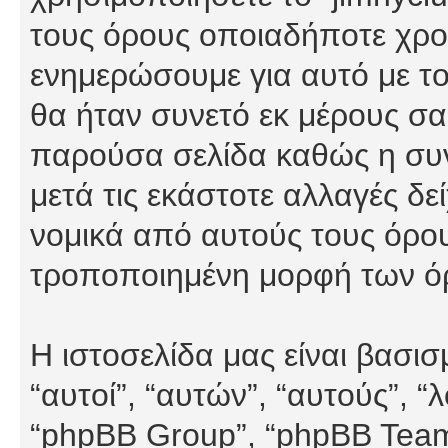
τους όρους οποιαδήποτε χρον
ενημερώσουμε για αυτό με τ
θα ήταν συνετό εκ μέρους σα
παρούσα σελίδα καθώς η συνε
μετά τις εκάστοτε αλλαγές δε
νομικά από αυτούς τους όρου
τροποποιημένη μορφή των ό
Η ιστοσελίδα μας είναι βασι
“αυτοί”, “αυτών”, “αυτούς”, 
“phpBB Group”, “phpBB Teams”