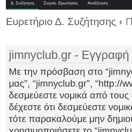
Δ. Συζήτηση
Συχνές Ερωτήσεις
Αναζήτηση
Ευρετήριο Δ. Συζήτησης
‹
Π
jimnyclub.gr - Εγγραφή
Με την πρόσβαση στο “jimnyclu
μας”, “jimnyclub.gr”, “http://
δεσμεύεστε νομικά από τους
δέχεστε ότι δεσμεύεστε νομι
τότε παρακαλούμε μην δημιο
χρησιμοποιήσετε το “jimnyclu