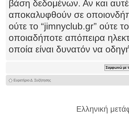
βάση δεδομένων. Αν και αυτέ
αποκαλυφθούν σε οποιονδήπο
ούτε το “jimnyclub.gr” ούτε
οποιαδήποτε απόπειρα ηλεκτ
οποία είναι δυνατόν να οδη
Ευρετήριο Δ. Συζήτησης
Ελληνική μετ