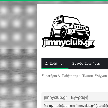
Δ. Συζήτηση
Συχνές Ερωτήσεις
Ευρετήριο Δ. Συζήτησης
‹
Πίνακας Ελέγχου
jimnyclub.gr - Εγγραφή
Με την πρόσβαση στο “jimnyclub.gr” (στο εξής 