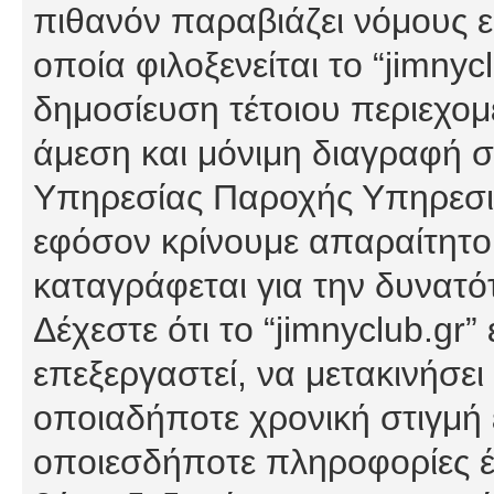
πιθανόν παραβιάζει νόμους εί
οποία φιλοξενείται το “jimnycl
δημοσίευση τέτοιου περιεχομ
άμεση και μόνιμη διαγραφή σ
Υπηρεσίας Παροχής Υπηρεσιώ
εφόσον κρίνουμε απαραίτητο
καταγράφεται για την δυνατ
Δέχεστε ότι το “jimnyclub.gr”
επεξεργαστεί, να μετακινήσει
οποιαδήποτε χρονική στιγμή ε
οποιεσδήποτε πληροφορίες έχ