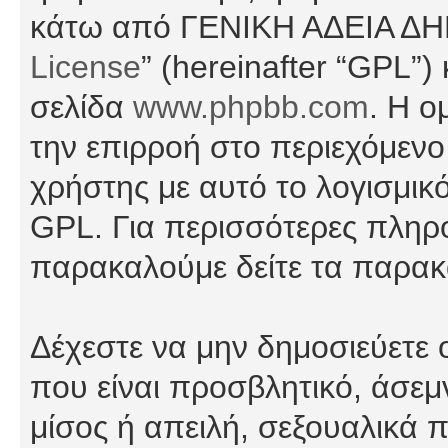
κάτω από ΓΕΝΙΚΗ ΑΔΕΙΑ Δ
License
” (hereinafter “GPL”
σελίδα
www.phpbb.com
. Η ο
την επιρροή στο περιεχόμενο
χρήστης με αυτό το λογισμικ
GPL. Για περισσότερες πληρο
παρακαλούμε δείτε τα παρα
Δέχεστε να μην δημοσιεύετε
που είναι προσβλητικό, άσεμ
μίσος ή απειλή, σεξουαλικά 