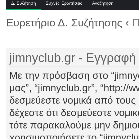
Δ. Συζήτηση
Συχνές Ερωτήσεις
Αναζήτηση
Ευρετήριο Δ. Συζήτησης
‹
Π
jimnyclub.gr - Εγγραφή
Με την πρόσβαση στο “jimnyclu
μας”, “jimnyclub.gr”, “http://
δεσμεύεστε νομικά από τους
δέχεστε ότι δεσμεύεστε νομι
τότε παρακαλούμε μην δημιο
χρησιμοποιήσετε το “jimnyclu