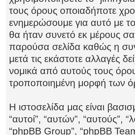
τους όρους οποιαδήποτε χρον
ενημερώσουμε για αυτό με τ
θα ήταν συνετό εκ μέρους σα
παρούσα σελίδα καθώς η συνε
μετά τις εκάστοτε αλλαγές δε
νομικά από αυτούς τους όρου
τροποποιημένη μορφή των ό
Η ιστοσελίδα μας είναι βασι
“αυτοί”, “αυτών”, “αυτούς”, 
“phpBB Group”, “phpBB Teams”