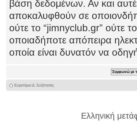
βάση δεδομένων. Αν και αυτέ
αποκαλυφθούν σε οποιονδήπο
ούτε το “jimnyclub.gr” ούτε
οποιαδήποτε απόπειρα ηλεκτ
οποία είναι δυνατόν να οδη
Ευρετήριο Δ. Συζήτησης
Ελληνική μετ