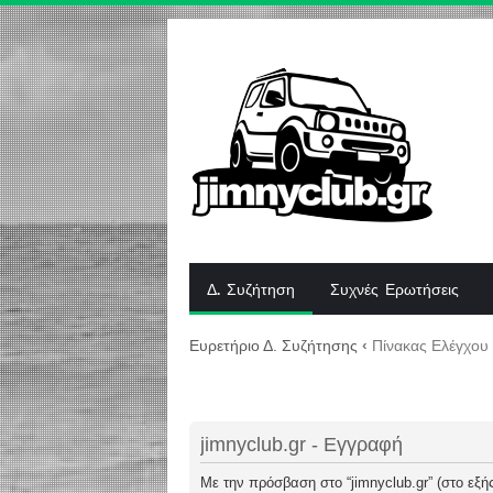
Δ. Συζήτηση
Συχνές Ερωτήσεις
Ευρετήριο Δ. Συζήτησης
‹
Πίνακας Ελέγχου
jimnyclub.gr - Εγγραφή
Με την πρόσβαση στο “jimnyclub.gr” (στο εξής 