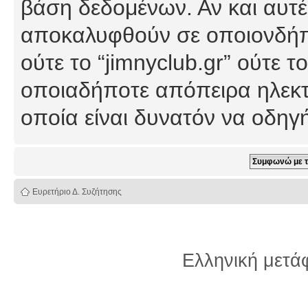
βάση δεδομένων. Αν και αυτέ
αποκαλυφθούν σε οποιονδήπο
ούτε το “jimnyclub.gr” ούτε
οποιαδήποτε απόπειρα ηλεκτ
οποία είναι δυνατόν να οδη
Ευρετήριο Δ. Συζήτησης
Ελληνική μετ