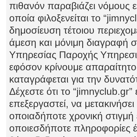
πιθανόν παραβιάζει νόμους εί
οποία φιλοξενείται το “jimnycl
δημοσίευση τέτοιου περιεχομ
άμεση και μόνιμη διαγραφή σ
Υπηρεσίας Παροχής Υπηρεσιώ
εφόσον κρίνουμε απαραίτητο
καταγράφεται για την δυνατ
Δέχεστε ότι το “jimnyclub.gr”
επεξεργαστεί, να μετακινήσει
οποιαδήποτε χρονική στιγμή ε
οποιεσδήποτε πληροφορίες έχ