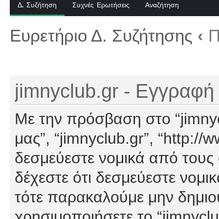
Δ. Συζήτηση
Συχνές Ερωτήσεις
Αναζήτηση
Ευρετήριο Δ. Συζήτησης
‹
Π
jimnyclub.gr - Εγγραφή
Με την πρόσβαση στο “jimnyclu
μας”, “jimnyclub.gr”, “http://
δεσμεύεστε νομικά από τους
δέχεστε ότι δεσμεύεστε νομι
τότε παρακαλούμε μην δημιο
χρησιμοποιήσετε το “jimnyclu