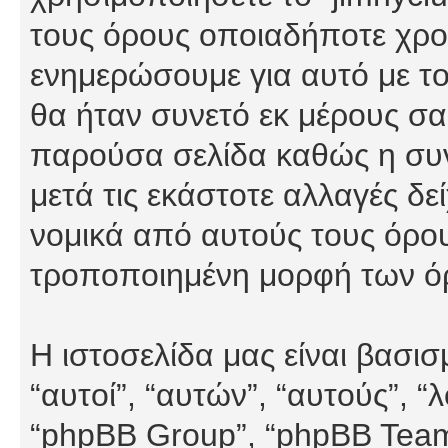
τους όρους οποιαδήποτε χρον
ενημερώσουμε για αυτό με τ
θα ήταν συνετό εκ μέρους σα
παρούσα σελίδα καθώς η συνε
μετά τις εκάστοτε αλλαγές δε
νομικά από αυτούς τους όρου
τροποποιημένη μορφή των ό
Η ιστοσελίδα μας είναι βασι
“αυτοί”, “αυτών”, “αυτούς”, 
“phpBB Group”, “phpBB Teams”