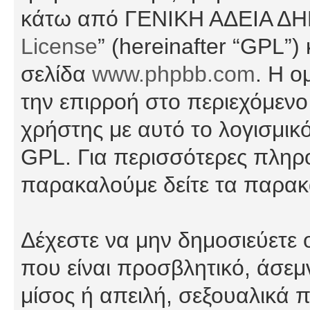
κάτω από ΓΕΝΙΚΗ ΑΔΕΙΑ Δ
License
” (hereinafter “GPL”
σελίδα
www.phpbb.com
. Η ο
την επιρροή στο περιεχόμενο
χρήστης με αυτό το λογισμικ
GPL. Για περισσότερες πληρο
παρακαλούμε δείτε τα παρα
Δέχεστε να μην δημοσιεύετε
που είναι προσβλητικό, άσεμ
μίσος ή απειλή, σεξουαλικά 