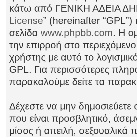
κάτω από ΓΕΝΙΚΗ ΑΔΕΙΑ Δ
License
” (hereinafter “GPL”
σελίδα
www.phpbb.com
. Η ο
την επιρροή στο περιεχόμενο
χρήστης με αυτό το λογισμικ
GPL. Για περισσότερες πληρο
παρακαλούμε δείτε τα παρα
Δέχεστε να μην δημοσιεύετε
που είναι προσβλητικό, άσεμ
μίσος ή απειλή, σεξουαλικά 