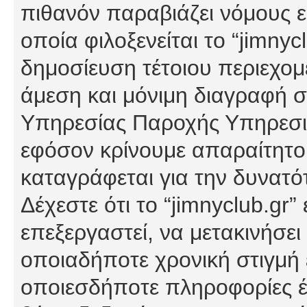
πιθανόν παραβιάζει νόμους εί
οποία φιλοξενείται το “jimnycl
δημοσίευση τέτοιου περιεχομ
άμεση και μόνιμη διαγραφή σ
Υπηρεσίας Παροχής Υπηρεσιώ
εφόσον κρίνουμε απαραίτητο
καταγράφεται για την δυνατ
Δέχεστε ότι το “jimnyclub.gr”
επεξεργαστεί, να μετακινήσει
οποιαδήποτε χρονική στιγμή ε
οποιεσδήποτε πληροφορίες έχ