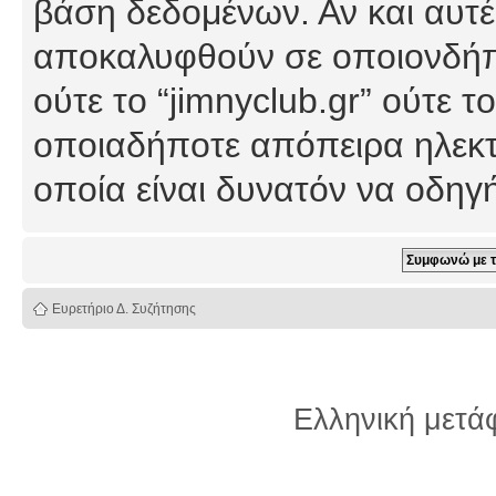
βάση δεδομένων. Αν και αυτέ
αποκαλυφθούν σε οποιονδήπο
ούτε το “jimnyclub.gr” ούτε
οποιαδήποτε απόπειρα ηλεκτ
οποία είναι δυνατόν να οδη
Ευρετήριο Δ. Συζήτησης
Ελληνική μετ