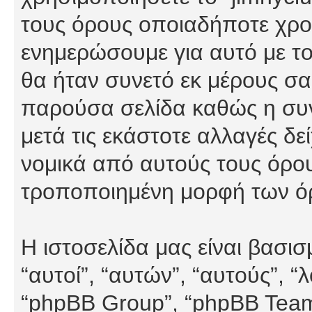
τους όρους οποιαδήποτε χρον
ενημερώσουμε για αυτό με τ
θα ήταν συνετό εκ μέρους σα
παρούσα σελίδα καθώς η συνε
μετά τις εκάστοτε αλλαγές δε
νομικά από αυτούς τους όρου
τροποποιημένη μορφή των ό
Η ιστοσελίδα μας είναι βασι
“αυτοί”, “αυτών”, “αυτούς”, 
“phpBB Group”, “phpBB Teams”