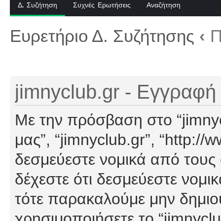
Δ. Συζήτηση
Συχνές Ερωτήσεις
Αναζήτηση
Ευρετήριο Δ. Συζήτησης
‹
Π
jimnyclub.gr - Εγγραφή
Με την πρόσβαση στο “jimnyclu
μας”, “jimnyclub.gr”, “http://
δεσμεύεστε νομικά από τους
δέχεστε ότι δεσμεύεστε νομι
τότε παρακαλούμε μην δημιο
χρησιμοποιήσετε το “jimnyclu