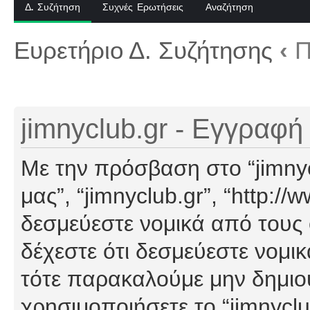
Δ. Συζήτηση
Συχνές Ερωτήσεις
Αναζήτηση
Ευρετήριο Δ. Συζήτησης
‹
Π
jimnyclub.gr - Εγγραφή
Με την πρόσβαση στο “jimnyclu
μας”, “jimnyclub.gr”, “http://
δεσμεύεστε νομικά από τους
δέχεστε ότι δεσμεύεστε νομι
τότε παρακαλούμε μην δημιο
χρησιμοποιήσετε το “jimnyclu