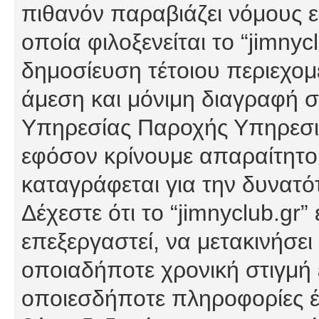
πιθανόν παραβιάζει νόμους εί
οποία φιλοξενείται το “jimnycl
δημοσίευση τέτοιου περιεχομ
άμεση και μόνιμη διαγραφή σ
Υπηρεσίας Παροχής Υπηρεσιώ
εφόσον κρίνουμε απαραίτητο
καταγράφεται για την δυνατ
Δέχεστε ότι το “jimnyclub.gr”
επεξεργαστεί, να μετακινήσει
οποιαδήποτε χρονική στιγμή ε
οποιεσδήποτε πληροφορίες έχ