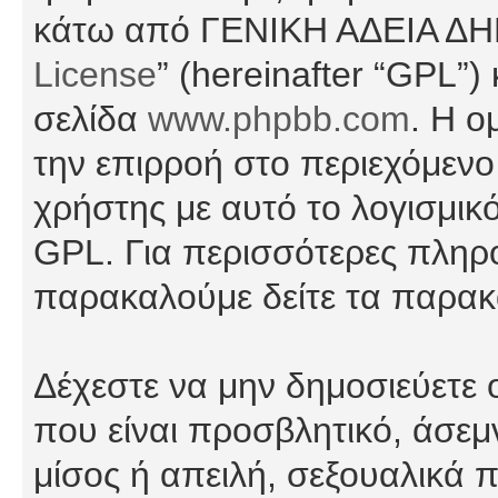
κάτω από ΓΕΝΙΚΗ ΑΔΕΙΑ Δ
License
” (hereinafter “GPL”
σελίδα
www.phpbb.com
. Η ο
την επιρροή στο περιεχόμενο
χρήστης με αυτό το λογισμικ
GPL. Για περισσότερες πληρο
παρακαλούμε δείτε τα παρα
Δέχεστε να μην δημοσιεύετε
που είναι προσβλητικό, άσεμ
μίσος ή απειλή, σεξουαλικά 