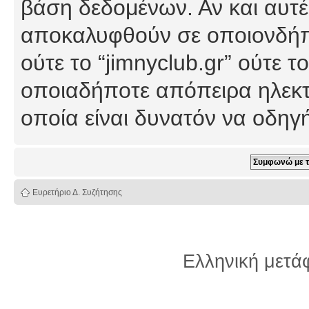
βάση δεδομένων. Αν και αυτέ
αποκαλυφθούν σε οποιονδήπο
ούτε το “jimnyclub.gr” ούτε
οποιαδήποτε απόπειρα ηλεκτ
οποία είναι δυνατόν να οδη
Ευρετήριο Δ. Συζήτησης
Ελληνική μετ