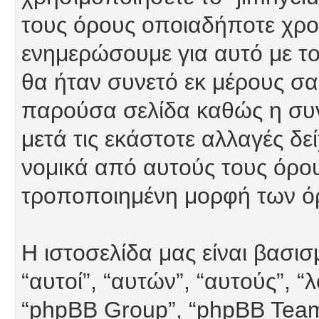
τους όρους οποιαδήποτε χρον
ενημερώσουμε για αυτό με τ
θα ήταν συνετό εκ μέρους σα
παρούσα σελίδα καθώς η συνε
μετά τις εκάστοτε αλλαγές δε
νομικά από αυτούς τους όρου
τροποποιημένη μορφή των ό
Η ιστοσελίδα μας είναι βασι
“αυτοί”, “αυτών”, “αυτούς”, 
“phpBB Group”, “phpBB Teams”