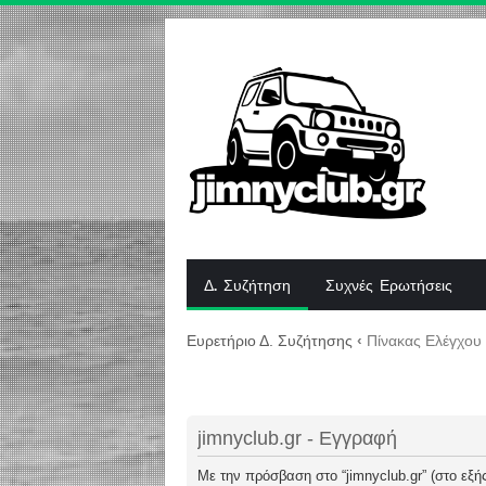
Δ. Συζήτηση
Συχνές Ερωτήσεις
Ευρετήριο Δ. Συζήτησης
‹
Πίνακας Ελέγχου
jimnyclub.gr - Εγγραφή
Με την πρόσβαση στο “jimnyclub.gr” (στο εξής 