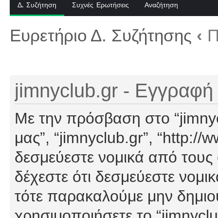
Δ. Συζήτηση
Συχνές Ερωτήσεις
Αναζήτηση
Ευρετήριο Δ. Συζήτησης
‹
Π
jimnyclub.gr - Εγγραφή
Με την πρόσβαση στο “jimnyclu
μας”, “jimnyclub.gr”, “http://
δεσμεύεστε νομικά από τους
δέχεστε ότι δεσμεύεστε νομι
τότε παρακαλούμε μην δημιο
χρησιμοποιήσετε το “jimnyclu