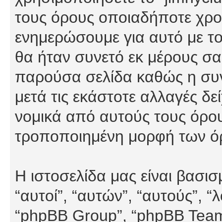
τους όρους οποιαδήποτε χρον
ενημερώσουμε για αυτό με τ
θα ήταν συνετό εκ μέρους σα
παρούσα σελίδα καθώς η συνε
μετά τις εκάστοτε αλλαγές δε
νομικά από αυτούς τους όρου
τροποποιημένη μορφή των ό
Η ιστοσελίδα μας είναι βασι
“αυτοί”, “αυτών”, “αυτούς”, 
“phpBB Group”, “phpBB Teams”