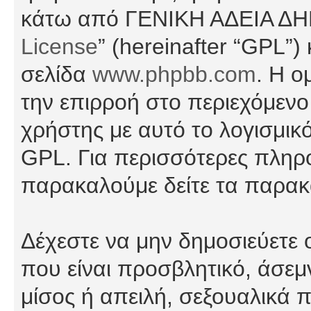
κάτω από ΓΕΝΙΚΗ ΑΔΕΙΑ Δ
License
” (hereinafter “GPL”
σελίδα
www.phpbb.com
. Η ο
την επιρροή στο περιεχόμενο
χρήστης με αυτό το λογισμικ
GPL. Για περισσότερες πληρο
παρακαλούμε δείτε τα παρα
Δέχεστε να μην δημοσιεύετε
που είναι προσβλητικό, άσεμ
μίσος ή απειλή, σεξουαλικά 