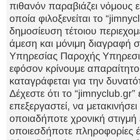
πιθανόν παραβιάζει νόμους εί
οποία φιλοξενείται το “jimnycl
δημοσίευση τέτοιου περιεχομ
άμεση και μόνιμη διαγραφή σ
Υπηρεσίας Παροχής Υπηρεσιώ
εφόσον κρίνουμε απαραίτητο
καταγράφεται για την δυνατ
Δέχεστε ότι το “jimnyclub.gr”
επεξεργαστεί, να μετακινήσει
οποιαδήποτε χρονική στιγμή ε
οποιεσδήποτε πληροφορίες έχ