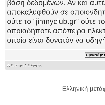
βάση δεδομένων. Αν και αυτέ
αποκαλυφθούν σε οποιονδήπο
ούτε το “jimnyclub.gr” ούτε
οποιαδήποτε απόπειρα ηλεκτ
οποία είναι δυνατόν να οδη
Ευρετήριο Δ. Συζήτησης
Ελληνική μετ