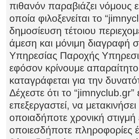
πιθανόν παραβιάζει νόμους εί
οποία φιλοξενείται το “jimnycl
δημοσίευση τέτοιου περιεχομ
άμεση και μόνιμη διαγραφή σ
Υπηρεσίας Παροχής Υπηρεσιώ
εφόσον κρίνουμε απαραίτητο
καταγράφεται για την δυνατ
Δέχεστε ότι το “jimnyclub.gr”
επεξεργαστεί, να μετακινήσει
οποιαδήποτε χρονική στιγμή ε
οποιεσδήποτε πληροφορίες έχ