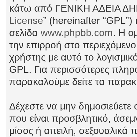
κάτω από ΓΕΝΙΚΗ ΑΔΕΙΑ Δ
License
” (hereinafter “GPL”
σελίδα
www.phpbb.com
. Η ο
την επιρροή στο περιεχόμενο
χρήστης με αυτό το λογισμικ
GPL. Για περισσότερες πληρο
παρακαλούμε δείτε τα παρα
Δέχεστε να μην δημοσιεύετε
που είναι προσβλητικό, άσεμ
μίσος ή απειλή, σεξουαλικά 