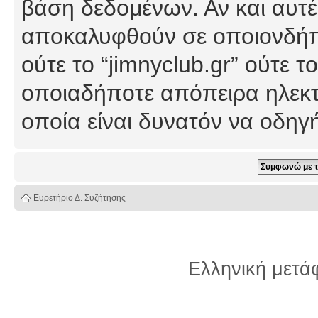
βάση δεδομένων. Αν και αυτέ
αποκαλυφθούν σε οποιονδήπο
ούτε το “jimnyclub.gr” ούτε
οποιαδήποτε απόπειρα ηλεκτ
οποία είναι δυνατόν να οδη
Ευρετήριο Δ. Συζήτησης
Ελληνική μετ