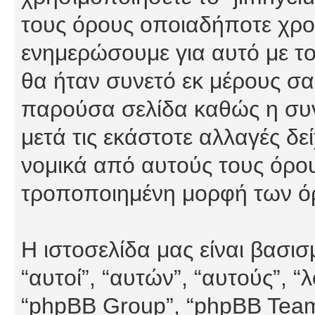
τους όρους οποιαδήποτε χρον
ενημερώσουμε για αυτό με τ
θα ήταν συνετό εκ μέρους σα
παρούσα σελίδα καθώς η συνε
μετά τις εκάστοτε αλλαγές δε
νομικά από αυτούς τους όρου
τροποποιημένη μορφή των ό
Η ιστοσελίδα μας είναι βασι
“αυτοί”, “αυτών”, “αυτούς”, 
“phpBB Group”, “phpBB Teams”