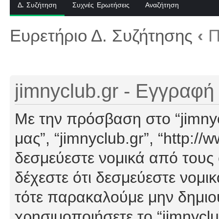
Δ. Συζήτηση
Συχνές Ερωτήσεις
Αναζήτηση
Ευρετήριο Δ. Συζήτησης
‹
Π
jimnyclub.gr - Εγγραφή
Με την πρόσβαση στο “jimnyclu
μας”, “jimnyclub.gr”, “http://
δεσμεύεστε νομικά από τους
δέχεστε ότι δεσμεύεστε νομι
τότε παρακαλούμε μην δημιο
χρησιμοποιήσετε το “jimnyclu