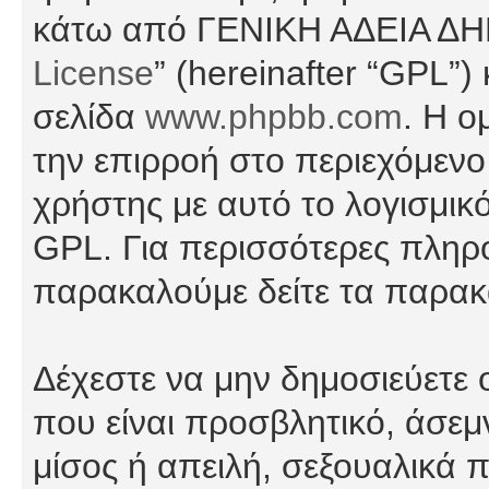
κάτω από ΓΕΝΙΚΗ ΑΔΕΙΑ Δ
License
” (hereinafter “GPL”
σελίδα
www.phpbb.com
. Η ο
την επιρροή στο περιεχόμενο
χρήστης με αυτό το λογισμικ
GPL. Για περισσότερες πληρο
παρακαλούμε δείτε τα παρα
Δέχεστε να μην δημοσιεύετε
που είναι προσβλητικό, άσεμ
μίσος ή απειλή, σεξουαλικά 