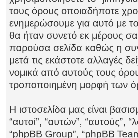
τους όρους οποιαδήποτε χρον
ενημερώσουμε για αυτό με τ
θα ήταν συνετό εκ μέρους σα
παρούσα σελίδα καθώς η συνε
μετά τις εκάστοτε αλλαγές δε
νομικά από αυτούς τους όρου
τροποποιημένη μορφή των ό
Η ιστοσελίδα μας είναι βασι
“αυτοί”, “αυτών”, “αυτούς”, 
“phpBB Group”, “phpBB Teams”