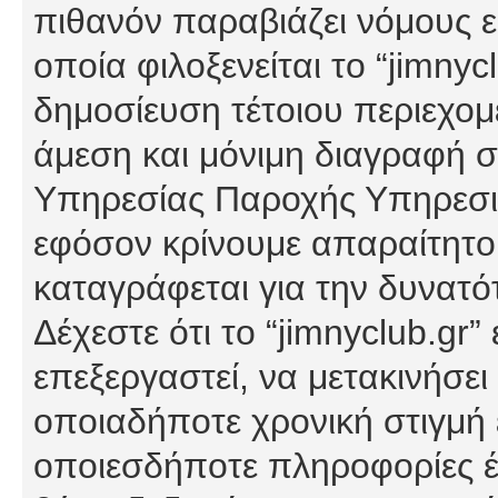
πιθανόν παραβιάζει νόμους εί
οποία φιλοξενείται το “jimnycl
δημοσίευση τέτοιου περιεχομ
άμεση και μόνιμη διαγραφή σ
Υπηρεσίας Παροχής Υπηρεσιώ
εφόσον κρίνουμε απαραίτητο
καταγράφεται για την δυνατ
Δέχεστε ότι το “jimnyclub.gr”
επεξεργαστεί, να μετακινήσει
οποιαδήποτε χρονική στιγμή ε
οποιεσδήποτε πληροφορίες έχ