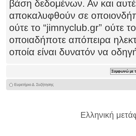
βάση δεδομένων. Αν και αυτέ
αποκαλυφθούν σε οποιονδήπο
ούτε το “jimnyclub.gr” ούτε
οποιαδήποτε απόπειρα ηλεκτ
οποία είναι δυνατόν να οδη
Ευρετήριο Δ. Συζήτησης
Ελληνική μετ