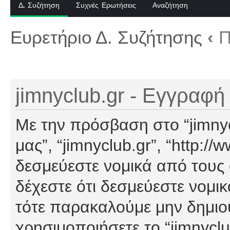
Δ. Συζήτηση
Συχνές Ερωτήσεις
Αναζήτηση
Ευρετήριο Δ. Συζήτησης
‹
Π
jimnyclub.gr - Εγγραφή
Με την πρόσβαση στο “jimnyclu
μας”, “jimnyclub.gr”, “http://
δεσμεύεστε νομικά από τους
δέχεστε ότι δεσμεύεστε νομι
τότε παρακαλούμε μην δημιο
χρησιμοποιήσετε το “jimnyclu