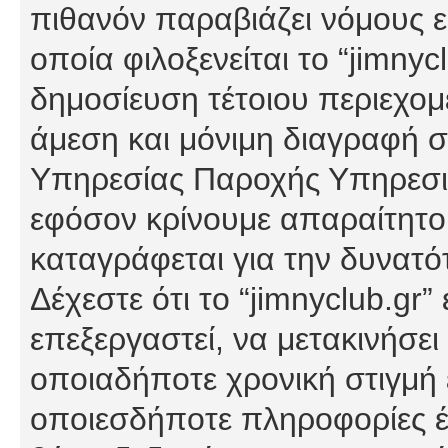
πιθανόν παραβιάζει νόμους εί
οποία φιλοξενείται το “jimnycl
δημοσίευση τέτοιου περιεχομ
άμεση και μόνιμη διαγραφή σ
Υπηρεσίας Παροχής Υπηρεσιώ
εφόσον κρίνουμε απαραίτητο
καταγράφεται για την δυνατ
Δέχεστε ότι το “jimnyclub.gr”
επεξεργαστεί, να μετακινήσει
οποιαδήποτε χρονική στιγμή ε
οποιεσδήποτε πληροφορίες έχ