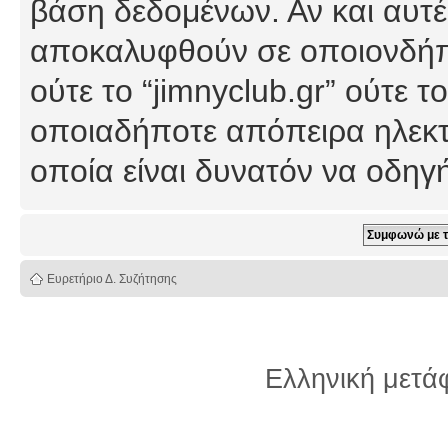
βάση δεδομένων. Αν και αυτέ
αποκαλυφθούν σε οποιονδήπο
ούτε το “jimnyclub.gr” ούτε
οποιαδήποτε απόπειρα ηλεκτ
οποία είναι δυνατόν να οδη
Ευρετήριο Δ. Συζήτησης
Ελληνική μετ