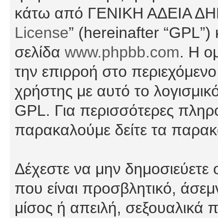
κάτω από ΓΕΝΙΚΗ ΑΔΕΙΑ Δ
License
” (hereinafter “GPL”
σελίδα
www.phpbb.com
. Η ο
την επιρροή στο περιεχόμενο
χρήστης με αυτό το λογισμικ
GPL. Για περισσότερες πληρο
παρακαλούμε δείτε τα παρα
Δέχεστε να μην δημοσιεύετε
που είναι προσβλητικό, άσεμ
μίσος ή απειλή, σεξουαλικά 