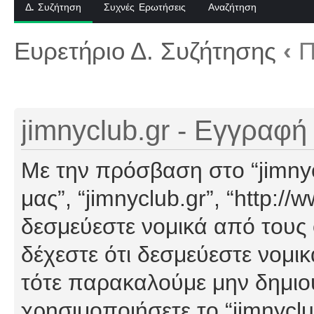
Δ. Συζήτηση
Συχνές Ερωτήσεις
Αναζήτηση
Ευρετήριο Δ. Συζήτησης
‹
Π
jimnyclub.gr - Εγγραφή
Με την πρόσβαση στο “jimnyclu
μας”, “jimnyclub.gr”, “http://
δεσμεύεστε νομικά από τους
δέχεστε ότι δεσμεύεστε νομι
τότε παρακαλούμε μην δημιο
χρησιμοποιήσετε το “jimnyclu