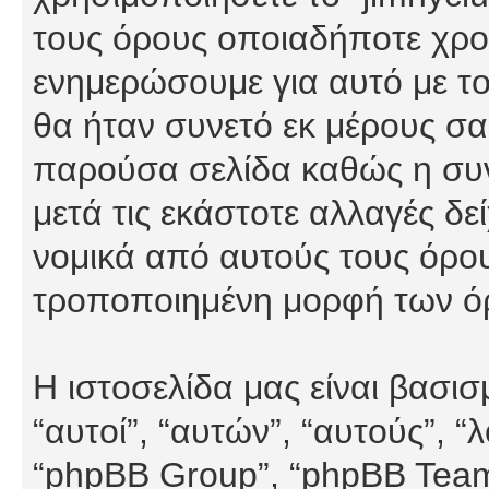
τους όρους οποιαδήποτε χρον
ενημερώσουμε για αυτό με τ
θα ήταν συνετό εκ μέρους σα
παρούσα σελίδα καθώς η συνε
μετά τις εκάστοτε αλλαγές δε
νομικά από αυτούς τους όρου
τροποποιημένη μορφή των ό
Η ιστοσελίδα μας είναι βασι
“αυτοί”, “αυτών”, “αυτούς”, 
“phpBB Group”, “phpBB Teams”