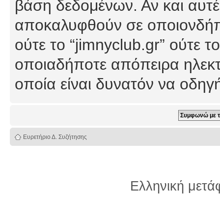
βάση δεδομένων. Αν και αυτέ
αποκαλυφθούν σε οποιονδήπο
ούτε το “jimnyclub.gr” ούτε
οποιαδήποτε απόπειρα ηλεκτ
οποία είναι δυνατόν να οδη
Ευρετήριο Δ. Συζήτησης
Ελληνική μετ