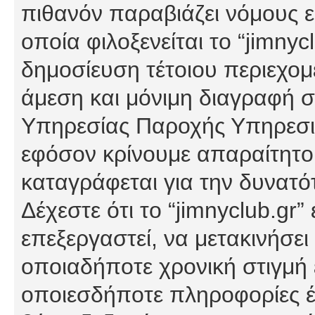
πιθανόν παραβιάζει νόμους εί
οποία φιλοξενείται το “jimnycl
δημοσίευση τέτοιου περιεχομ
άμεση και μόνιμη διαγραφή σ
Υπηρεσίας Παροχής Υπηρεσιώ
εφόσον κρίνουμε απαραίτητο
καταγράφεται για την δυνατ
Δέχεστε ότι το “jimnyclub.gr”
επεξεργαστεί, να μετακινήσει
οποιαδήποτε χρονική στιγμή ε
οποιεσδήποτε πληροφορίες έχ