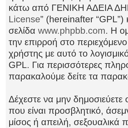
κάτω από ΓΕΝΙΚΗ ΑΔΕΙΑ Δ
License
” (hereinafter “GPL”
σελίδα
www.phpbb.com
. Η ο
την επιρροή στο περιεχόμενο
χρήστης με αυτό το λογισμικ
GPL. Για περισσότερες πληρο
παρακαλούμε δείτε τα παρα
Δέχεστε να μην δημοσιεύετε
που είναι προσβλητικό, άσεμ
μίσος ή απειλή, σεξουαλικά 