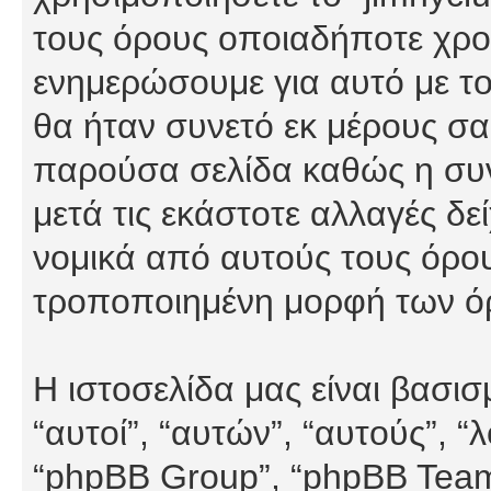
τους όρους οποιαδήποτε χρον
ενημερώσουμε για αυτό με τ
θα ήταν συνετό εκ μέρους σα
παρούσα σελίδα καθώς η συνε
μετά τις εκάστοτε αλλαγές δε
νομικά από αυτούς τους όρου
τροποποιημένη μορφή των ό
Η ιστοσελίδα μας είναι βασι
“αυτοί”, “αυτών”, “αυτούς”, 
“phpBB Group”, “phpBB Teams”