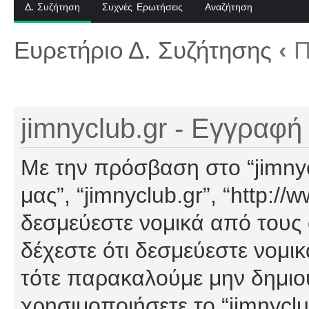
Δ. Συζήτηση
Συχνές Ερωτήσεις
Αναζήτηση
Ευρετήριο Δ. Συζήτησης
‹
Π
jimnyclub.gr - Εγγραφή
Με την πρόσβαση στο “jimnyclu
μας”, “jimnyclub.gr”, “http://
δεσμεύεστε νομικά από τους
δέχεστε ότι δεσμεύεστε νομι
τότε παρακαλούμε μην δημιο
χρησιμοποιήσετε το “jimnyclu