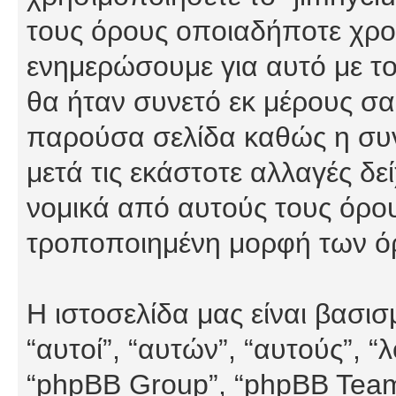
τους όρους οποιαδήποτε χρον
ενημερώσουμε για αυτό με τ
θα ήταν συνετό εκ μέρους σα
παρούσα σελίδα καθώς η συνε
μετά τις εκάστοτε αλλαγές δε
νομικά από αυτούς τους όρου
τροποποιημένη μορφή των ό
Η ιστοσελίδα μας είναι βασι
“αυτοί”, “αυτών”, “αυτούς”, 
“phpBB Group”, “phpBB Teams”