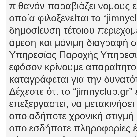
πιθανόν παραβιάζει νόμους εί
οποία φιλοξενείται το “jimnycl
δημοσίευση τέτοιου περιεχομ
άμεση και μόνιμη διαγραφή σ
Υπηρεσίας Παροχής Υπηρεσιώ
εφόσον κρίνουμε απαραίτητο
καταγράφεται για την δυνατ
Δέχεστε ότι το “jimnyclub.gr”
επεξεργαστεί, να μετακινήσει
οποιαδήποτε χρονική στιγμή ε
οποιεσδήποτε πληροφορίες έχ