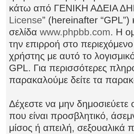
κάτω από ΓΕΝΙΚΗ ΑΔΕΙΑ Δ
License
” (hereinafter “GPL”
σελίδα
www.phpbb.com
. Η ο
την επιρροή στο περιεχόμενο
χρήστης με αυτό το λογισμικ
GPL. Για περισσότερες πληρο
παρακαλούμε δείτε τα παρα
Δέχεστε να μην δημοσιεύετε
που είναι προσβλητικό, άσεμ
μίσος ή απειλή, σεξουαλικά 