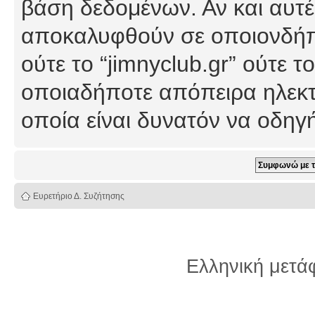
βάση δεδομένων. Αν και αυτέ
αποκαλυφθούν σε οποιονδήπο
ούτε το “jimnyclub.gr” ούτε
οποιαδήποτε απόπειρα ηλεκτ
οποία είναι δυνατόν να οδη
Ευρετήριο Δ. Συζήτησης
Ελληνική μετ