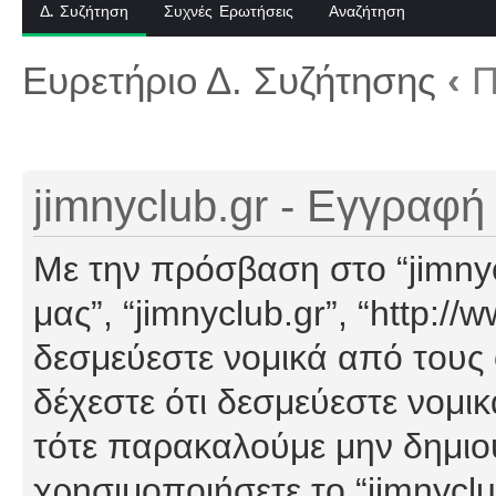
Δ. Συζήτηση
Συχνές Ερωτήσεις
Αναζήτηση
Ευρετήριο Δ. Συζήτησης
‹
Π
jimnyclub.gr - Εγγραφή
Με την πρόσβαση στο “jimnyclu
μας”, “jimnyclub.gr”, “http://
δεσμεύεστε νομικά από τους
δέχεστε ότι δεσμεύεστε νομι
τότε παρακαλούμε μην δημιο
χρησιμοποιήσετε το “jimnyclu