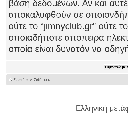
βάση δεδομένων. Αν και αυτέ
αποκαλυφθούν σε οποιονδήπο
ούτε το “jimnyclub.gr” ούτε
οποιαδήποτε απόπειρα ηλεκτ
οποία είναι δυνατόν να οδη
Ευρετήριο Δ. Συζήτησης
Ελληνική μετ