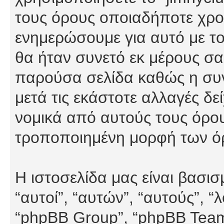
τους όρους οποιαδήποτε χρον
ενημερώσουμε για αυτό με τ
θα ήταν συνετό εκ μέρους σα
παρούσα σελίδα καθώς η συνε
μετά τις εκάστοτε αλλαγές δε
νομικά από αυτούς τους όρου
τροποποιημένη μορφή των ό
Η ιστοσελίδα μας είναι βασι
“αυτοί”, “αυτών”, “αυτούς”, 
“phpBB Group”, “phpBB Teams”