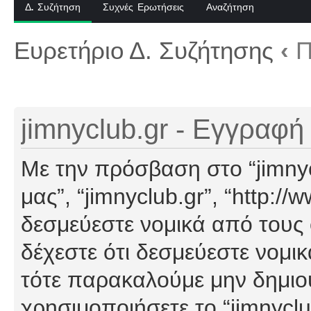
Δ. Συζήτηση
Συχνές Ερωτήσεις
Αναζήτηση
Ευρετήριο Δ. Συζήτησης
‹
Π
jimnyclub.gr - Εγγραφή
Με την πρόσβαση στο “jimnyclu
μας”, “jimnyclub.gr”, “http://
δεσμεύεστε νομικά από τους
δέχεστε ότι δεσμεύεστε νομι
τότε παρακαλούμε μην δημιο
χρησιμοποιήσετε το “jimnyclu