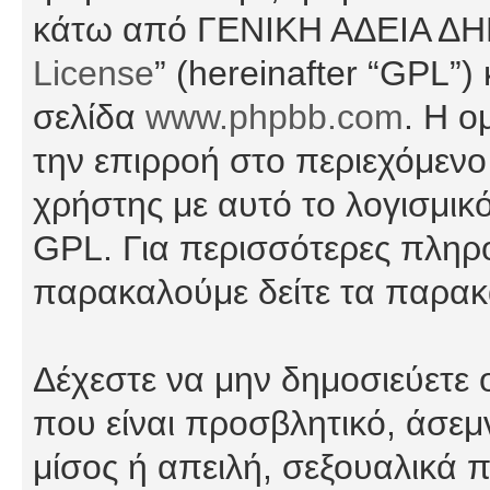
κάτω από ΓΕΝΙΚΗ ΑΔΕΙΑ Δ
License
” (hereinafter “GPL”
σελίδα
www.phpbb.com
. Η ο
την επιρροή στο περιεχόμενο
χρήστης με αυτό το λογισμικ
GPL. Για περισσότερες πληρο
παρακαλούμε δείτε τα παρα
Δέχεστε να μην δημοσιεύετε
που είναι προσβλητικό, άσεμ
μίσος ή απειλή, σεξουαλικά 