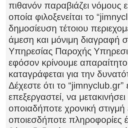
πιθανόν παραβιάζει νόμους εί
οποία φιλοξενείται το “jimnycl
δημοσίευση τέτοιου περιεχομ
άμεση και μόνιμη διαγραφή σ
Υπηρεσίας Παροχής Υπηρεσιώ
εφόσον κρίνουμε απαραίτητο
καταγράφεται για την δυνατ
Δέχεστε ότι το “jimnyclub.gr”
επεξεργαστεί, να μετακινήσει
οποιαδήποτε χρονική στιγμή ε
οποιεσδήποτε πληροφορίες έχ