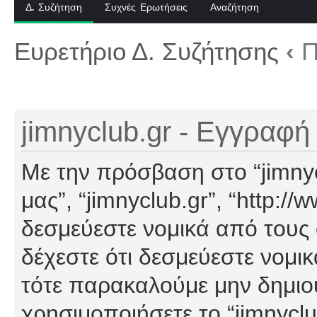
Δ. Συζήτηση
Συχνές Ερωτήσεις
Αναζήτηση
Ευρετήριο Δ. Συζήτησης
‹
Π
jimnyclub.gr - Εγγραφή
Με την πρόσβαση στο “jimnyclu
μας”, “jimnyclub.gr”, “http://
δεσμεύεστε νομικά από τους
δέχεστε ότι δεσμεύεστε νομι
τότε παρακαλούμε μην δημιο
χρησιμοποιήσετε το “jimnyclu