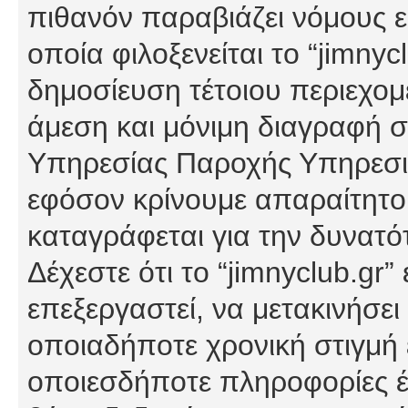
πιθανόν παραβιάζει νόμους εί
οποία φιλοξενείται το “jimnycl
δημοσίευση τέτοιου περιεχομ
άμεση και μόνιμη διαγραφή σ
Υπηρεσίας Παροχής Υπηρεσιώ
εφόσον κρίνουμε απαραίτητο
καταγράφεται για την δυνατ
Δέχεστε ότι το “jimnyclub.gr”
επεξεργαστεί, να μετακινήσει
οποιαδήποτε χρονική στιγμή ε
οποιεσδήποτε πληροφορίες έχ