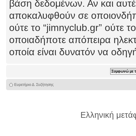
βάση δεδομένων. Αν και αυτέ
αποκαλυφθούν σε οποιονδήπο
ούτε το “jimnyclub.gr” ούτε
οποιαδήποτε απόπειρα ηλεκτ
οποία είναι δυνατόν να οδη
Ευρετήριο Δ. Συζήτησης
Ελληνική μετ