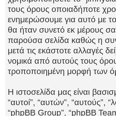
τους όρους οποιαδήποτε χρον
ενημερώσουμε για αυτό με τ
θα ήταν συνετό εκ μέρους σα
παρούσα σελίδα καθώς η συνε
μετά τις εκάστοτε αλλαγές δε
νομικά από αυτούς τους όρου
τροποποιημένη μορφή των ό
Η ιστοσελίδα μας είναι βασι
“αυτοί”, “αυτών”, “αυτούς”, 
“phpBB Group”, “phpBB Teams”