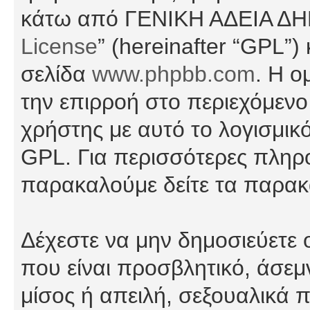
κάτω από ΓΕΝΙΚΗ ΑΔΕΙΑ Δ
License
” (hereinafter “GPL”
σελίδα
www.phpbb.com
. Η ο
την επιρροή στο περιεχόμενο
χρήστης με αυτό το λογισμικ
GPL. Για περισσότερες πληρο
παρακαλούμε δείτε τα παρα
Δέχεστε να μην δημοσιεύετε
που είναι προσβλητικό, άσεμ
μίσος ή απειλή, σεξουαλικά 