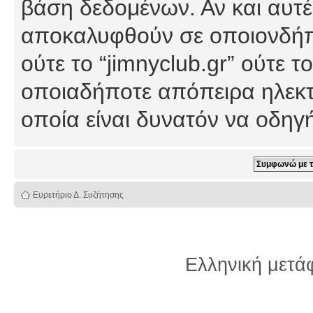
βάση δεδομένων. Αν και αυτέ
αποκαλυφθούν σε οποιονδήπο
ούτε το “jimnyclub.gr” ούτε
οποιαδήποτε απόπειρα ηλεκτ
οποία είναι δυνατόν να οδη
Ευρετήριο Δ. Συζήτησης
Ελληνική μετ