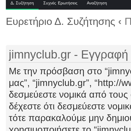
Δ. Συζήτηση
Συχνές Ερωτήσεις
Αναζήτηση
Ευρετήριο Δ. Συζήτησης
‹
Π
jimnyclub.gr - Εγγραφή
Με την πρόσβαση στο “jimnyclu
μας”, “jimnyclub.gr”, “http://
δεσμεύεστε νομικά από τους
δέχεστε ότι δεσμεύεστε νομι
τότε παρακαλούμε μην δημιο
χρησιμοποιήσετε το “jimnyclu