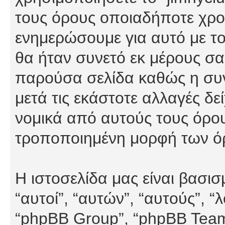
τους όρους οποιαδήποτε χρον
ενημερώσουμε για αυτό με τ
θα ήταν συνετό εκ μέρους σα
παρούσα σελίδα καθώς η συνε
μετά τις εκάστοτε αλλαγές δε
νομικά από αυτούς τους όρου
τροποποιημένη μορφή των ό
Η ιστοσελίδα μας είναι βασι
“αυτοί”, “αυτών”, “αυτούς”, 
“phpBB Group”, “phpBB Teams”