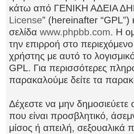
κάτω από ΓΕΝΙΚΗ ΑΔΕΙΑ Δ
License
” (hereinafter “GPL”
σελίδα
www.phpbb.com
. Η ο
την επιρροή στο περιεχόμενο
χρήστης με αυτό το λογισμικ
GPL. Για περισσότερες πληρο
παρακαλούμε δείτε τα παρα
Δέχεστε να μην δημοσιεύετε
που είναι προσβλητικό, άσεμ
μίσος ή απειλή, σεξουαλικά 