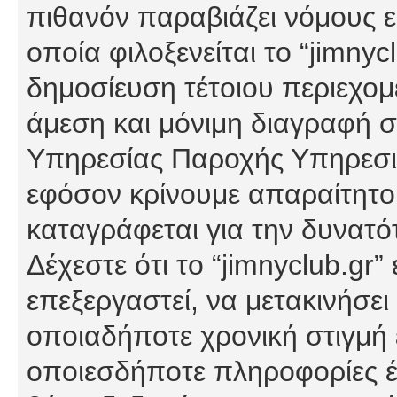
πιθανόν παραβιάζει νόμους εί
οποία φιλοξενείται το “jimnycl
δημοσίευση τέτοιου περιεχομ
άμεση και μόνιμη διαγραφή σ
Υπηρεσίας Παροχής Υπηρεσιώ
εφόσον κρίνουμε απαραίτητο
καταγράφεται για την δυνατ
Δέχεστε ότι το “jimnyclub.gr”
επεξεργαστεί, να μετακινήσει
οποιαδήποτε χρονική στιγμή ε
οποιεσδήποτε πληροφορίες έχ