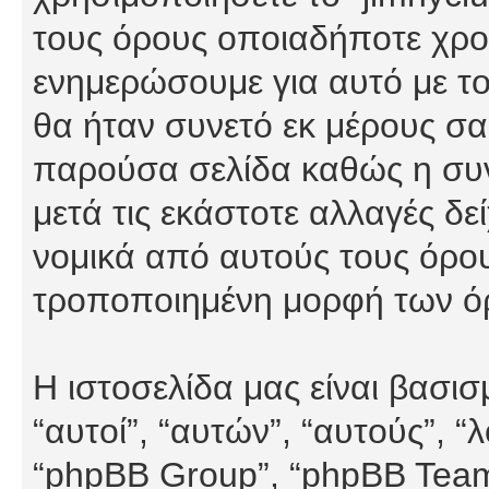
τους όρους οποιαδήποτε χρον
ενημερώσουμε για αυτό με τ
θα ήταν συνετό εκ μέρους σα
παρούσα σελίδα καθώς η συνε
μετά τις εκάστοτε αλλαγές δε
νομικά από αυτούς τους όρου
τροποποιημένη μορφή των ό
Η ιστοσελίδα μας είναι βασι
“αυτοί”, “αυτών”, “αυτούς”, 
“phpBB Group”, “phpBB Teams”