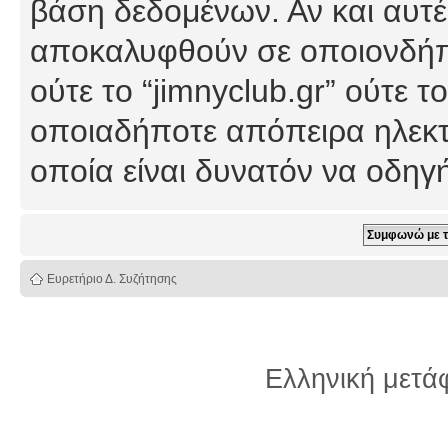
βάση δεδομένων. Αν και αυτέ
αποκαλυφθούν σε οποιονδήπο
ούτε το “jimnyclub.gr” ούτε
οποιαδήποτε απόπειρα ηλεκτ
οποία είναι δυνατόν να οδη
Ευρετήριο Δ. Συζήτησης
Ελληνική μετ