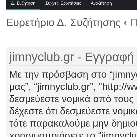
Δ. Συζήτηση
Συχνές Ερωτήσεις
Αναζήτηση
Ευρετήριο Δ. Συζήτησης
‹
Π
jimnyclub.gr - Εγγραφή
Με την πρόσβαση στο “jimnyclu
μας”, “jimnyclub.gr”, “http://
δεσμεύεστε νομικά από τους
δέχεστε ότι δεσμεύεστε νομι
τότε παρακαλούμε μην δημιο
χρησιμοποιήσετε το “jimnyclu