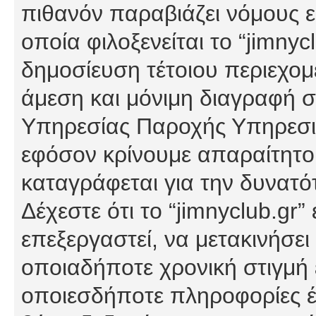
πιθανόν παραβιάζει νόμους εί
οποία φιλοξενείται το “jimnycl
δημοσίευση τέτοιου περιεχομ
άμεση και μόνιμη διαγραφή σ
Υπηρεσίας Παροχής Υπηρεσιώ
εφόσον κρίνουμε απαραίτητο
καταγράφεται για την δυνατ
Δέχεστε ότι το “jimnyclub.gr”
επεξεργαστεί, να μετακινήσει
οποιαδήποτε χρονική στιγμή ε
οποιεσδήποτε πληροφορίες έχ