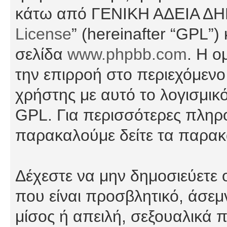
κάτω από ΓΕΝΙΚΗ ΑΔΕΙΑ Δ
License
” (hereinafter “GPL”
σελίδα
www.phpbb.com
. Η ο
την επιρροή στο περιεχόμενο
χρήστης με αυτό το λογισμικ
GPL. Για περισσότερες πληρο
παρακαλούμε δείτε τα παρα
Δέχεστε να μην δημοσιεύετε
που είναι προσβλητικό, άσεμ
μίσος ή απειλή, σεξουαλικά 