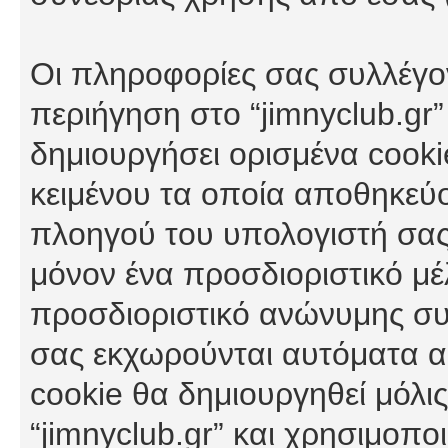
Οι πληροφορίες σας συλλέγο
περιήγηση στο “jimnyclub.gr”
δημιουργήσει ορισμένα cookie
κειμένου τα οποία αποθηκεύ
πλοηγού του υπολογιστή σας
μόνον ένα προσδιοριστικό μέλ
προσδιοριστικό ανώνυμης συν
σας εκχωρούνται αυτόματα α
cookie θα δημιουργηθεί μόλι
“jimnyclub.gr” και χρησιμοπο