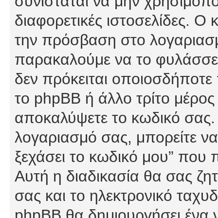
συνίσταται να μην χρησιμοποι
διαφορετικές ιστοσελίδες. Ο 
την πρόσβαση στο λογαριασμό
παρακαλούμε να το φυλάσσετ
δεν πρόκειται οποιοσδήποτε π
το phpBB ή άλλο τρίτο μέρος 
αποκαλύψετε το κωδικό σας. 
λογαριασμό σας, μπορείτε να
ξεχάσει το κωδικό μου” που 
Αυτή η διαδικασία θα σας ζη
σας και το ηλεκτρονικό ταχυδ
phpBB θα δημιουργήσει ένα ν