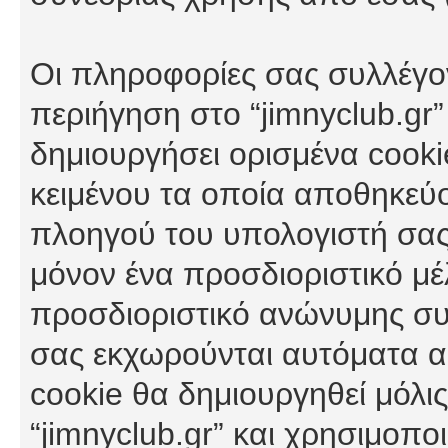
Οι πληροφορίες σας συλλέγο
περιήγηση στο “jimnyclub.gr”
δημιουργήσει ορισμένα cookie
κειμένου τα οποία αποθηκεύ
πλοηγού του υπολογιστή σας
μόνον ένα προσδιοριστικό μέλ
προσδιοριστικό ανώνυμης συν
σας εκχωρούνται αυτόματα α
cookie θα δημιουργηθεί μόλι
“jimnyclub.gr” και χρησιμοπο