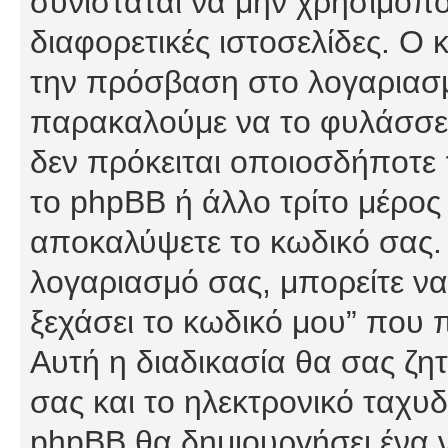
συνίσταται να μην χρησιμοποι
διαφορετικές ιστοσελίδες. Ο 
την πρόσβαση στο λογαριασμό
παρακαλούμε να το φυλάσσετ
δεν πρόκειται οποιοσδήποτε π
το phpBB ή άλλο τρίτο μέρος 
αποκαλύψετε το κωδικό σας. 
λογαριασμό σας, μπορείτε να
ξεχάσει το κωδικό μου” που 
Αυτή η διαδικασία θα σας ζη
σας και το ηλεκτρονικό ταχυδ
phpBB θα δημιουργήσει ένα ν