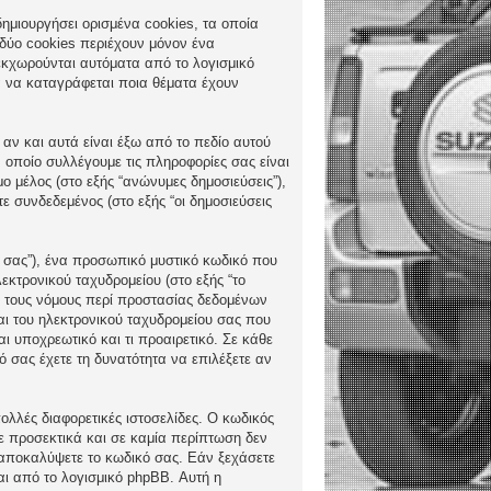
δημιουργήσει ορισμένα cookies, τα οποία
 δύο cookies περιέχουν μόνον ένα
ς εκχωρούνται αυτόματα από το λογισμικό
ια να καταγράφεται ποια θέματα έχουν
 αν και αυτά είναι έξω από το πεδίο αυτού
 οποίο συλλέγουμε τις πληροφορίες σας είναι
ο μέλος (στο εξής “ανώνυμες δημοσιεύσεις”),
ε συνδεδεμένος (στο εξής “οι δημοσιεύσεις
ς σας”), ένα προσωπικό μυστικό κωδικό που
εκτρονικού ταχυδρομείου (στο εξής “το
πό τους νόμους περί προστασίας δεδομένων
αι του ηλεκτρονικού ταχυδρομείου σας που
αι υποχρεωτικό και τι προαιρετικό. Σε κάθε
 σας έχετε τη δυνατότητα να επιλέξετε αν
ολλές διαφορετικές ιστοσελίδες. Ο κωδικός
τε προσεκτικά και σε καμία περίπτωση δεν
α αποκαλύψετε το κωδικό σας. Εάν ξεχάσετε
αι από το λογισμικό phpBB. Αυτή η