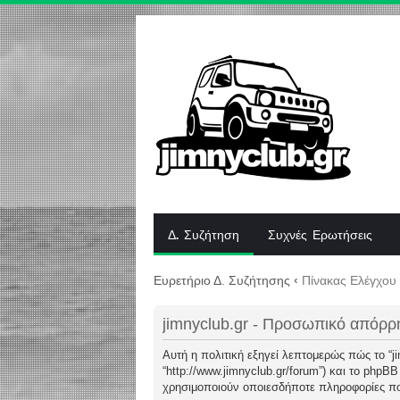
Δ. Συζήτηση
Συχνές Ερωτήσεις
Ευρετήριο Δ. Συζήτησης
‹
Πίνακας Ελέγχου
jimnyclub.gr - Προσωπικό απόρρ
Αυτή η πολιτική εξηγεί λεπτομερώς πώς το “jimn
“http://www.jimnyclub.gr/forum”) και το phpB
χρησιμοποιούν οποιεσδήποτε πληροφορίες που