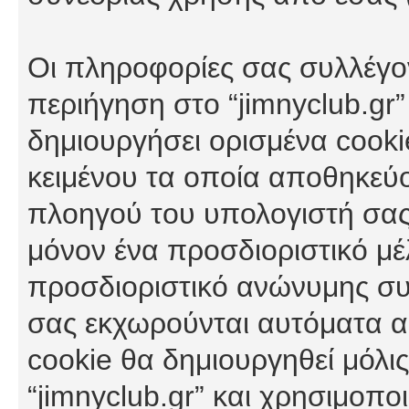
Οι πληροφορίες σας συλλέγο
περιήγηση στο “jimnyclub.gr”
δημιουργήσει ορισμένα cookie
κειμένου τα οποία αποθηκεύ
πλοηγού του υπολογιστή σας
μόνον ένα προσδιοριστικό μέλ
προσδιοριστικό ανώνυμης συν
σας εκχωρούνται αυτόματα α
cookie θα δημιουργηθεί μόλι
“jimnyclub.gr” και χρησιμοπο