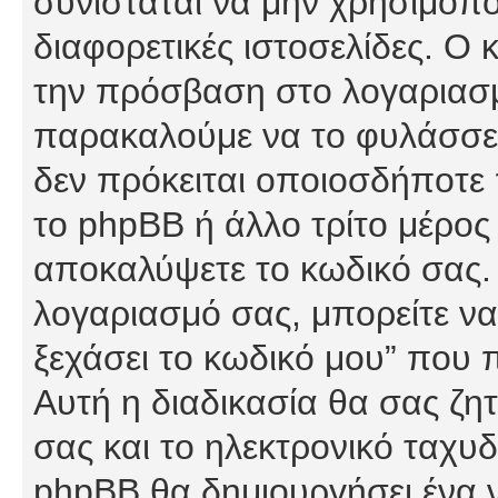
συνίσταται να μην χρησιμοποι
διαφορετικές ιστοσελίδες. Ο 
την πρόσβαση στο λογαριασμό
παρακαλούμε να το φυλάσσετ
δεν πρόκειται οποιοσδήποτε π
το phpBB ή άλλο τρίτο μέρος 
αποκαλύψετε το κωδικό σας. 
λογαριασμό σας, μπορείτε να
ξεχάσει το κωδικό μου” που 
Αυτή η διαδικασία θα σας ζη
σας και το ηλεκτρονικό ταχυδ
phpBB θα δημιουργήσει ένα ν