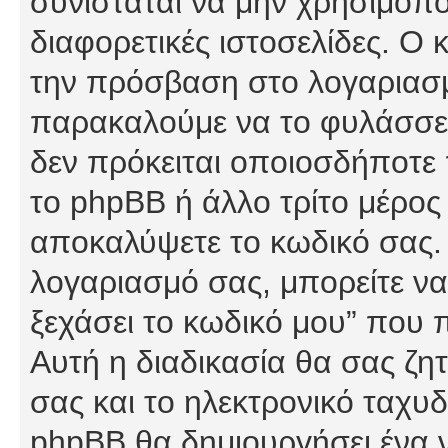
συνίσταται να μην χρησιμοποι
διαφορετικές ιστοσελίδες. Ο 
την πρόσβαση στο λογαριασμό
παρακαλούμε να το φυλάσσετ
δεν πρόκειται οποιοσδήποτε π
το phpBB ή άλλο τρίτο μέρος 
αποκαλύψετε το κωδικό σας. 
λογαριασμό σας, μπορείτε να
ξεχάσει το κωδικό μου” που 
Αυτή η διαδικασία θα σας ζη
σας και το ηλεκτρονικό ταχυδ
phpBB θα δημιουργήσει ένα ν