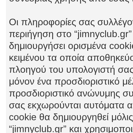
Οι πληροφορίες σας συλλέγο
περιήγηση στο “jimnyclub.gr”
δημιουργήσει ορισμένα cookie
κειμένου τα οποία αποθηκεύ
πλοηγού του υπολογιστή σας
μόνον ένα προσδιοριστικό μέλ
προσδιοριστικό ανώνυμης συν
σας εκχωρούνται αυτόματα α
cookie θα δημιουργηθεί μόλι
“jimnyclub.gr” και χρησιμοπο