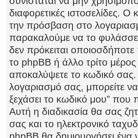
συνίσταται να μην χρησιμοποι
διαφορετικές ιστοσελίδες. Ο 
την πρόσβαση στο λογαριασμό
παρακαλούμε να το φυλάσσετ
δεν πρόκειται οποιοσδήποτε π
το phpBB ή άλλο τρίτο μέρος 
αποκαλύψετε το κωδικό σας. 
λογαριασμό σας, μπορείτε να
ξεχάσει το κωδικό μου” που 
Αυτή η διαδικασία θα σας ζη
σας και το ηλεκτρονικό ταχυδ
phpBB θα δημιουργήσει ένα ν