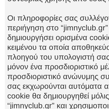
Οι πληροφορίες σας συλλέγο
περιήγηση στο “jimnyclub.gr”
δημιουργήσει ορισμένα cookie
κειμένου τα οποία αποθηκεύ
πλοηγού του υπολογιστή σας
μόνον ένα προσδιοριστικό μέλ
προσδιοριστικό ανώνυμης συν
σας εκχωρούνται αυτόματα α
cookie θα δημιουργηθεί μόλι
“jimnyclub.gr” και χρησιμοπο