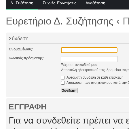
Δ. Συζήτηση
Συχνές Ερωτήσεις
Αναζήτηση
Ευρετήριο Δ. Συζήτησης
‹
Π
Σύνδεση
Όνομα μέλους:
Κωδικός πρόσβασης:
Ξέχασα τον κωδικό μου
Αποστολή ηλεκτρονικού ταχυδρομείου ενερ
Αυτόματη σύνδεση σε κάθε επίσκεψη
Απόκρυψη των στοιχείων μου κατά την δ
ΕΓΓΡΑΦΉ
Για να συνδεθείτε πρέπει να