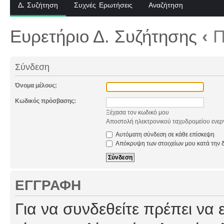
Δ. Συζήτηση
Συχνές Ερωτήσεις
Αναζήτηση
Ευρετήριο Δ. Συζήτησης
‹
Π
Σύνδεση
Όνομα μέλους:
Κωδικός πρόσβασης:
Ξέχασα τον κωδικό μου
Αποστολή ηλεκτρονικού ταχυδρομείου ενερ
Αυτόματη σύνδεση σε κάθε επίσκεψη
Απόκρυψη των στοιχείων μου κατά την δ
ΕΓΓΡΑΦΉ
Για να συνδεθείτε πρέπει να