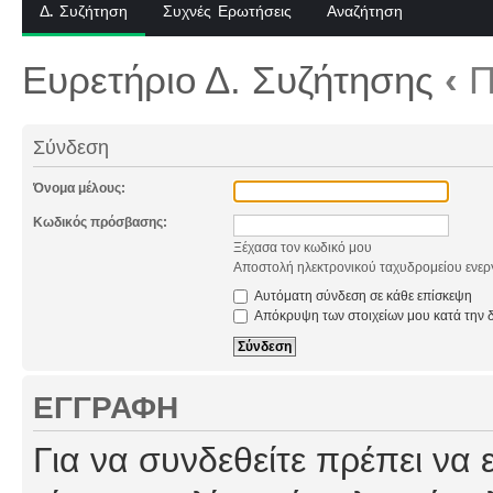
Δ. Συζήτηση
Συχνές Ερωτήσεις
Αναζήτηση
Ευρετήριο Δ. Συζήτησης
‹
Π
Σύνδεση
Όνομα μέλους:
Κωδικός πρόσβασης:
Ξέχασα τον κωδικό μου
Αποστολή ηλεκτρονικού ταχυδρομείου ενερ
Αυτόματη σύνδεση σε κάθε επίσκεψη
Απόκρυψη των στοιχείων μου κατά την δ
ΕΓΓΡΑΦΉ
Για να συνδεθείτε πρέπει να