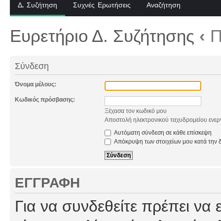
Δ. Συζήτηση
Συχνές Ερωτήσεις
Αναζήτηση
Ευρετήριο Δ. Συζήτησης
‹
Π
Σύνδεση
Όνομα μέλους:
Κωδικός πρόσβασης:
Ξέχασα τον κωδικό μου
Αποστολή ηλεκτρονικού ταχυδρομείου ενερ
Αυτόματη σύνδεση σε κάθε επίσκεψη
Απόκρυψη των στοιχείων μου κατά την δ
ΕΓΓΡΑΦΉ
Για να συνδεθείτε πρέπει να