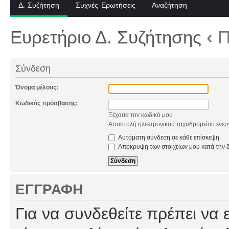
Δ. Συζήτηση
Συχνές Ερωτήσεις
Αναζήτηση
Ευρετήριο Δ. Συζήτησης
‹
Π
Σύνδεση
Όνομα μέλους:
Κωδικός πρόσβασης:
Ξέχασα τον κωδικό μου
Αποστολή ηλεκτρονικού ταχυδρομείου ενερ
Αυτόματη σύνδεση σε κάθε επίσκεψη
Απόκρυψη των στοιχείων μου κατά την δ
ΕΓΓΡΑΦΉ
Για να συνδεθείτε πρέπει να