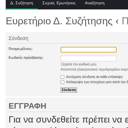
Δ. Συζήτηση
Συχνές Ερωτήσεις
Αναζήτηση
Ευρετήριο Δ. Συζήτησης
‹
Π
Σύνδεση
Όνομα μέλους:
Κωδικός πρόσβασης:
Ξέχασα τον κωδικό μου
Αποστολή ηλεκτρονικού ταχυδρομείου ενερ
Αυτόματη σύνδεση σε κάθε επίσκεψη
Απόκρυψη των στοιχείων μου κατά την δ
ΕΓΓΡΑΦΉ
Για να συνδεθείτε πρέπει να