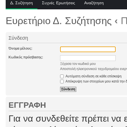
Δ. Συζήτηση
Συχνές Ερωτήσεις
Αναζήτηση
Ευρετήριο Δ. Συζήτησης
‹
Π
Σύνδεση
Όνομα μέλους:
Κωδικός πρόσβασης:
Ξέχασα τον κωδικό μου
Αποστολή ηλεκτρονικού ταχυδρομείου ενερ
Αυτόματη σύνδεση σε κάθε επίσκεψη
Απόκρυψη των στοιχείων μου κατά την δ
ΕΓΓΡΑΦΉ
Για να συνδεθείτε πρέπει να